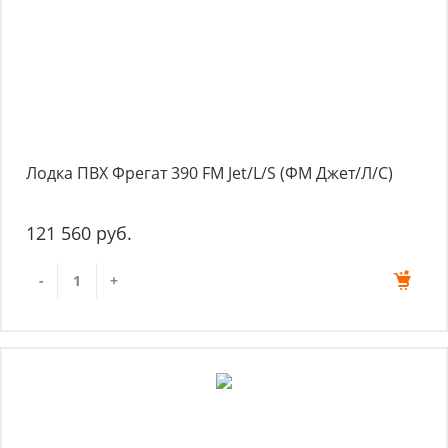
Лодка ПВХ Фрегат 390 FM Jet/L/S (ФМ Джет/Л/С)
121 560 руб.
-
+