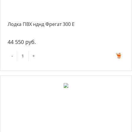
Лодка ПВХ нднд Фрегат 300 Е
44 550 руб.
-
+