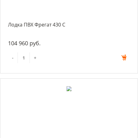
Лодка ПВХ Фрегат 430 С
104 960 руб.
-
+