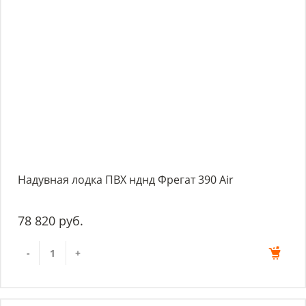
Надувная лодка ПВХ нднд Фрегат 390 Air
78 820 руб.
-
+