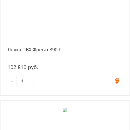
Лодка ПВХ Фрегат 390 F
102 810 руб.
-
+