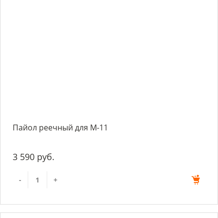
Пайол реечный для М-11
3 590 руб.
-
+