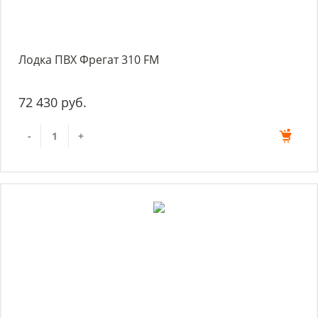
Лодка ПВХ Фрегат 310 FM
72 430 руб.
-
+