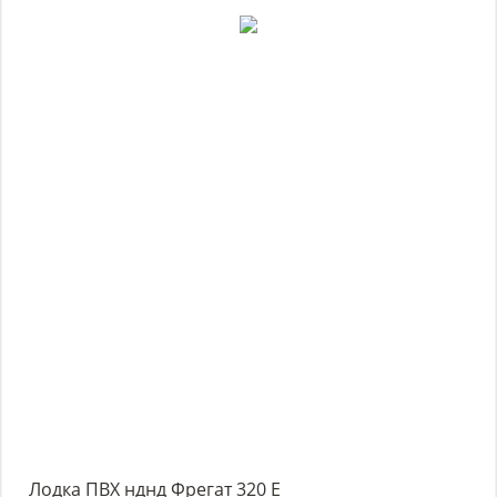
Лодка ПВХ нднд Фрегат 320 Е