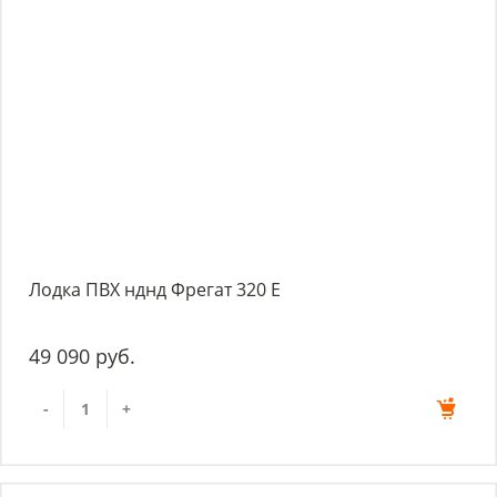
Лодка ПВХ нднд Фрегат 320 Е
49 090 руб.
-
+