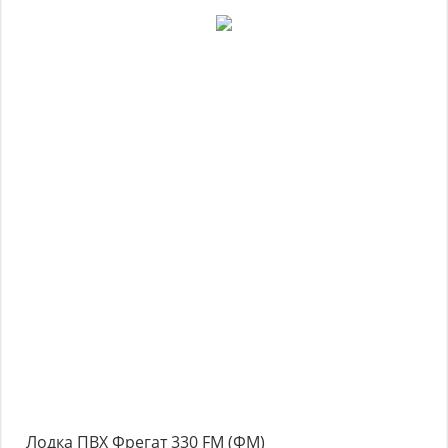
Лодка ПВХ Фрегат 330 FM (ФМ)