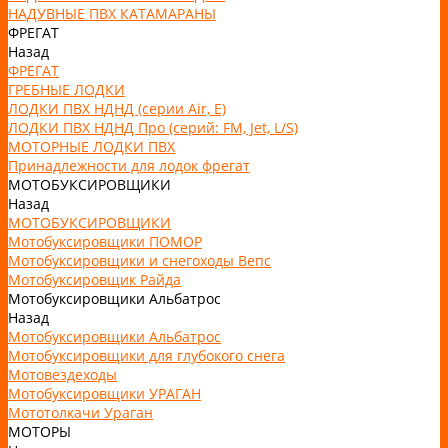
НАДУВНЫЕ ПВХ КАТАМАРАНЫ
ФРЕГАТ
Назад
ФРЕГАТ
ГРЕБНЫЕ ЛОДКИ
ЛОДКИ ПВХ НДНД (серии Air, Е)
ЛОДКИ ПВХ НДНД Про (серий: FM, Jet, L/S)
МОТОРНЫЕ ЛОДКИ ПВХ
Принадлежности для лодок фрегат
МОТОБУКСИРОВЩИКИ
Назад
МОТОБУКСИРОВЩИКИ
Мотобуксировщики ПОМОР
Мотобуксировщики и снегоходы Вепс
Мотобуксировщик Райда
Мотобуксировщики Альбатрос
Назад
Мотобуксировщики Альбатрос
Мотобуксировщики для глубокого снега
Мотовездеходы
Мотобуксировщики УРАГАН
Мототолкачи Ураган
МОТОРЫ