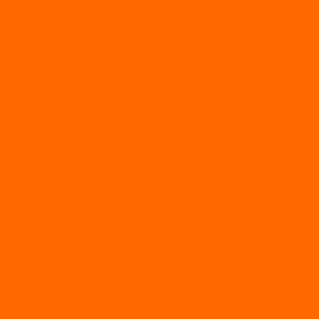
Мотоблоки Habert
Мотопомпы
Пилы
Снегоуборщики
Силовая техника
Генераторы
Генераторы Lifan
Генераторы LONCIN
Двигатели
Двигатели Lifan
Насосные станции
Насосы
Сварочное
Тепловые пушки
О магазине
Новости
Статьи
Отзывы
Политика конфидециальности
Рассрочка и кредит
Рассрочка и кредит
Видео
Фото
Контакты