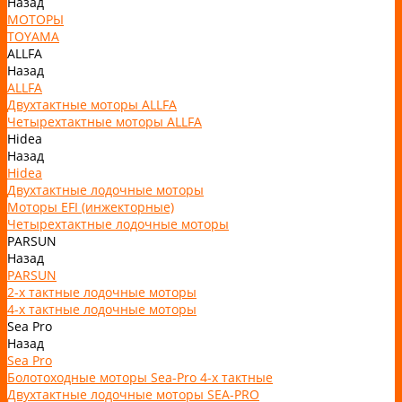
Назад
МОТОРЫ
TOYAMA
ALLFA
Назад
ALLFA
Двухтактные моторы ALLFA
Четырехтактные моторы ALLFA
Hidea
Назад
Hidea
Двухтактные лодочные моторы
Моторы EFI (инжекторные)
Четырехтактные лодочные моторы
PARSUN
Назад
PARSUN
2-х тактные лодочные моторы
4-х тактные лодочные моторы
Sea Pro
Назад
Sea Pro
Болотоходные моторы Sea-Pro 4-х тактные
Двухтактные лодочные моторы SEA-PRO