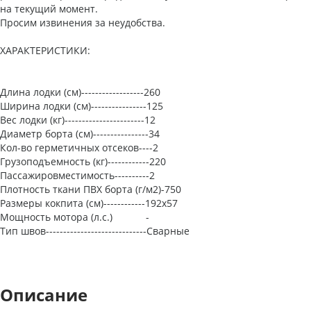
на текущий момент.
Просим извинения за неудобства.
ХАРАКТЕРИСТИКИ:
Длина лодки (см)------------------260
Ширина лодки (см)----------------125
Вес лодки (кг)-----------------------12
Диаметр борта (см)----------------34
Кол-во герметичных отсеков----2
Грузоподъемность (кг)------------220
Пассажировместимость----------2
Плотность ткани ПВХ борта (г/м2)-750
Размеры кокпита (см)------------192х57
Мощность мотора (л.с.) -
Тип швов-----------------------------Сварные
Описание