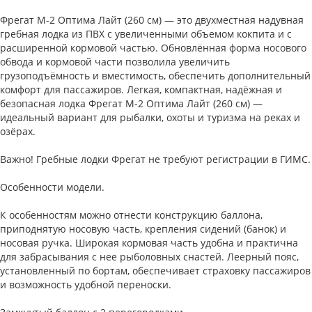
Фрегат М-2 Оптима Лайт (260 см) — это двухместная надувная
гребная лодка из ПВХ с увеличенными объемом кокпита и с
расширенной кормовой частью. Обновлённая форма носового
обвода и кормовой части позволила увеличить
грузоподъёмность и вместимость, обеспечить дополнительный
комфорт для пассажиров. Легкая, компактная, надёжная и
безопасная лодка Фрегат М-2 Оптима Лайт (260 см) —
идеальный вариант для рыбалки, охоты и туризма на реках и
озёрах.
Важно! Гребные лодки Фрегат не требуют регистрации в ГИМС.
Особенности модели.
К особенностям можно отнести конструкцию баллона,
приподнятую носовую часть, крепления сидений (банок) и
носовая ручка. Широкая кормовая часть удобна и практична
для забрасывания с нее рыболовных снастей. Леерный пояс,
установленный по бортам, обеспечивает страховку пассажиров
и возможность удобной переноски.