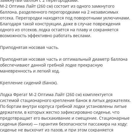
Замкнутый баллон с 2 перегородками.
М-2 Оптима Лайт (260 см) состоит из одного замкнутого
баллона, разделенного перегородками на 2 независимых
отсека. Перегородки находятся под поворотными уключинами.
Благодаря такой конструкции, даже в случае повреждения
одного из отсеков, лодка остаётся на плаву и сохраняется
возможность эффективно работать веслами.
Приподнятая носовая часть.
Приподнятая носовая часть и оптимальный диаметр баллона
обеспечивают данной гребной лодке прекрасную
маневренность и легкий ход.
Крепление сидений (банок).
Лодка Фрегат М-2 Оптима Лайт (260 см) комплектуется
системой стационарного крепления банок в литых держателях.
По бортам внутри корпуса гребной лодки установлены литые
держатели, в которых жестко зафиксировано сиденье, что
предотвращает его выскакивание и смещение. Стационарные
сиденья (банки) — гарантия безопасности пассажира на ходу:
сиденье не выскочит из пазов, и при этом сохраняется