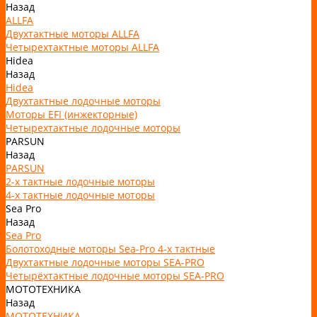
Назад
ALLFA
Двухтактные моторы ALLFA
Четырехтактные моторы ALLFA
Hidea
Назад
Hidea
Двухтактные лодочные моторы
Моторы EFI (инжекторные)
Четырехтактные лодочные моторы
PARSUN
Назад
PARSUN
2-х тактные лодочные моторы
4-х тактные лодочные моторы
Sea Pro
Назад
Sea Pro
Болотоходные моторы Sea-Pro 4-х тактные
Двухтактные лодочные моторы SEA-PRO
Четырёхтактные лодочные моторы SEA-PRO
МОТОТЕХНИКА
Назад
МОТОТЕХНИКА