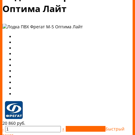
Оптима Лайт
20 860 руб.
-
+
Купить
Добавлено
Быстрый