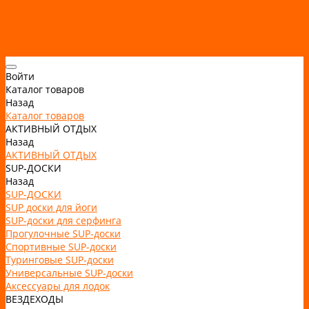
Рассрочка и кредит
Видео
Фото
Контакты
Войти
Каталог товаров
Назад
Каталог товаров
АКТИВНЫЙ ОТДЫХ
Назад
АКТИВНЫЙ ОТДЫХ
SUP-ДОСКИ
Назад
SUP-ДОСКИ
SUP доски для йоги
SUP-доски для серфинга
Прогулочные SUP-доски
Спортивные SUP-доски
Туринговые SUP-доски
Универсальные SUP-доски
Аксессуары для лодок
ВЕЗДЕХОДЫ