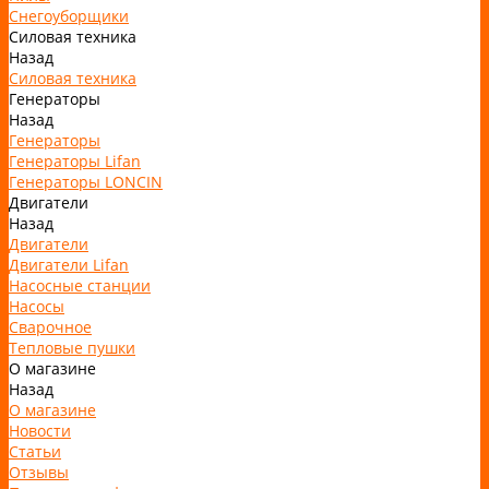
Снегоуборщики
Силовая техника
Назад
Силовая техника
Генераторы
Назад
Генераторы
Генераторы Lifan
Генераторы LONCIN
Двигатели
Назад
Двигатели
Двигатели Lifan
Насосные станции
Насосы
Сварочное
Тепловые пушки
О магазине
Назад
О магазине
Новости
Статьи
Отзывы