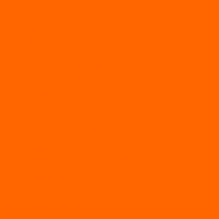
Лодки с надувным дном
МАРЛИН
ФЛАГМАН
АЭРОЛОДКИ
ВОДОМЕТНЫЕ НАДУВНЫЕ ЛОДКИ
ГРЕБНЫЕ НАДУВНЫЕ ЛОДКИ
ДВУХКОРПУСНЫЕ НАДУВНЫЕ ЛОДКИ
НАДУВНЫЕ МОТОРНЫЕ ЛОДКИ
НАДУВНЫЕ ПВХ КАТАМАРАНЫ
ФРЕГАТ
ГРЕБНЫЕ ЛОДКИ
ЛОДКИ ПВХ НДНД (серии Air, Е)
ЛОДКИ ПВХ НДНД Про (серий: FM, Jet, L/S)
МОТОРНЫЕ ЛОДКИ ПВХ
Принадлежности для лодок фрегат
МОТОБУКСИРОВЩИКИ
Мотобуксировщики ПОМОР
Мотобуксировщики и снегоходы Вепс
Мотобуксировщик Райда
Мотобуксировщики Альбатрос
Мотобуксировщики для глубокого снега
Мотовездеходы
Мотобуксировщики УРАГАН
Мототолкачи Ураган