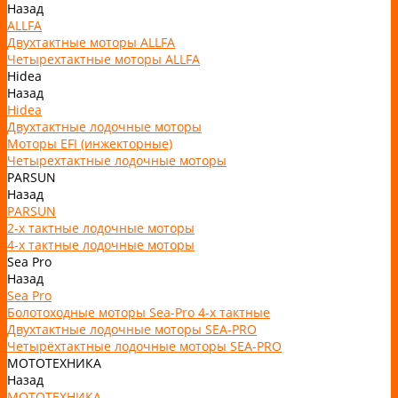
Назад
ALLFA
Двухтактные моторы ALLFA
Четырехтактные моторы ALLFA
Hidea
Назад
Hidea
Двухтактные лодочные моторы
Моторы EFI (инжекторные)
Четырехтактные лодочные моторы
PARSUN
Назад
PARSUN
2-х тактные лодочные моторы
4-х тактные лодочные моторы
Sea Pro
Назад
Sea Pro
Болотоходные моторы Sea-Pro 4-х тактные
Двухтактные лодочные моторы SEA-PRO
Четырёхтактные лодочные моторы SEA-PRO
МОТОТЕХНИКА
Назад
МОТОТЕХНИКА