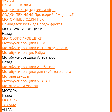
ФРЕГАТ
ГРЕБНЫЕ ЛОДКИ
ЛОДКИ ПВХ НДНД (серии Air, Е)
ЛОДКИ ПВХ НДНД Про (серий: FM, Jet, L/S)
МОТОРНЫЕ ЛОДКИ ПВХ
Принадлежности для лодок фрегат
МОТОБУКСИРОВЩИКИ
Назад
МОТОБУКСИРОВЩИКИ
Мотобуксировщики ПОМОР
Мотобуксировщики и снегоходы Вепс
Мотобуксировщик Райда
Мотобуксировщики Альбатрос
Назад
Мотобуксировщики Альбатрос
Мотобуксировщики для глубокого снега
Мотовездеходы
Мотобуксировщики УРАГАН
Мототолкачи Ураган
МОТОРЫ
Назад
МОТОРЫ
TOYAMA
ALLFA