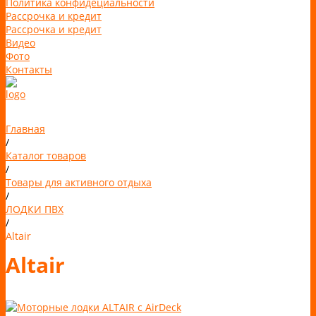
Политика конфидециальности
Рассрочка и кредит
Рассрочка и кредит
Видео
Фото
Контакты
Главная
/
Каталог товаров
/
Товары для активного отдыха
/
ЛОДКИ ПВХ
/
Altair
Altair