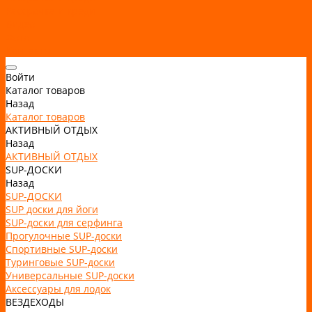
Рассрочка и кредит
Видео
Фото
Контакты
Войти
Каталог товаров
Назад
Каталог товаров
АКТИВНЫЙ ОТДЫХ
Назад
АКТИВНЫЙ ОТДЫХ
SUP-ДОСКИ
Назад
SUP-ДОСКИ
SUP доски для йоги
SUP-доски для серфинга
Прогулочные SUP-доски
Спортивные SUP-доски
Туринговые SUP-доски
Универсальные SUP-доски
Аксессуары для лодок
ВЕЗДЕХОДЫ