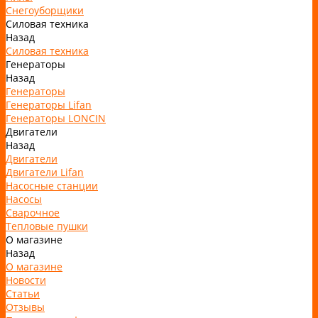
Снегоуборщики
Силовая техника
Назад
Силовая техника
Генераторы
Назад
Генераторы
Генераторы Lifan
Генераторы LONCIN
Двигатели
Назад
Двигатели
Двигатели Lifan
Насосные станции
Насосы
Сварочное
Тепловые пушки
О магазине
Назад
О магазине
Новости
Статьи
Отзывы