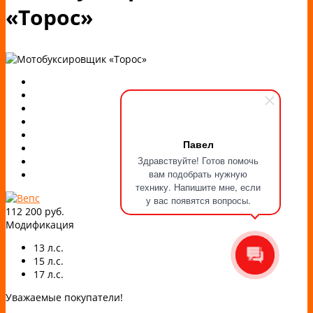
«Торос»
Павел
Здравствуйте! Готов помочь
вам подобрать нужную
технику. Напишите мне, если
у вас появятся вопросы.
112 200 руб.
Модификация
13 л.с.
15 л.с.
17 л.с.
Уважаемые покупатели!