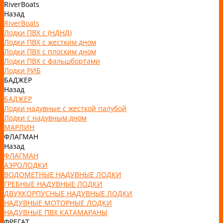
RiverBoats
Назад
RiverBoats
Лодки ПВХ с (НДНД)
Лодки ПВХ с жестким дном
Лодки ПВХ с плоским дном
Лодки ПВХ с фальшбортами
Лодки РИБ
БАДЖЕР
Назад
БАДЖЕР
Лодки надувные с жесткой палубой
Лодки с надувным дном
МАРЛИН
ФЛАГМАН
Назад
ФЛАГМАН
АЭРОЛОДКИ
ВОДОМЕТНЫЕ НАДУВНЫЕ ЛОДКИ
ГРЕБНЫЕ НАДУВНЫЕ ЛОДКИ
ДВУХКОРПУСНЫЕ НАДУВНЫЕ ЛОДКИ
НАДУВНЫЕ МОТОРНЫЕ ЛОДКИ
НАДУВНЫЕ ПВХ КАТАМАРАНЫ
ФРЕГАТ