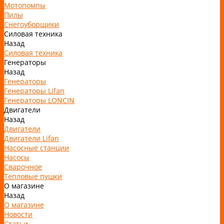
Мотопомпы
Пилы
Снегоуборщики
Силовая техника
Назад
Силовая техника
Генераторы
Назад
Генераторы
Генераторы Lifan
Генераторы LONCIN
Двигатели
Назад
Двигатели
Двигатели Lifan
Насосные станции
Насосы
Сварочное
Тепловые пушки
О магазине
Назад
О магазине
Новости
Статьи