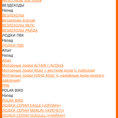
Аксессуары для лодок
ВЕЗДЕХОДЫ
Назад
ВЕЗДЕХОДЫ
Вездеходы Бурлак
ВЕЗДЕХОДЫ ВЕПС
ВЕЗДЕХОДЫ РАЙДА
ЛОДКИ ПВХ
Назад
ЛОДКИ ПВХ
Altair
Назад
Altair
Моторные лодки ALTAIR с AirDeck
Моторные лодки Altair с жестким дном (с пайолом)
Моторные лодки НДНД Altair (с надувным дном низкого
давления)
РИБ
POLAR BIRD
Назад
POLAR BIRD
ЛОДКИ СЕРИИ EAGLE («ОРЛАН»)
ЛОДКИ СЕРИИ MERLIN («КРЕЧЕТ»)
ЛОДКИ СЕРИИ SEAGULL («ЧАЙКА»)