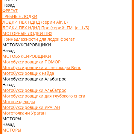
Назад
ФРЕГАТ
ГРЕБНЫЕ ЛОДКИ
ЛОДКИ ПВХ НДНД (серии Air, Е)
ЛОДКИ ПВХ НДНД Про (серий: FM, Jet, L/S)
МОТОРНЫЕ ЛОДКИ ПВХ
Принадлежности для лодок фрегат
МОТОБУКСИРОВЩИКИ
Назад
МОТОБУКСИРОВЩИКИ
Мотобуксировщики ПОМОР
Мотобуксировщики и снегоходы Вепс
Мотобуксировщик Райда
Мотобуксировщики Альбатрос
Назад
Мотобуксировщики Альбатрос
Мотобуксировщики для глубокого снега
Мотовездеходы
Мотобуксировщики УРАГАН
Мототолкачи Ураган
МОТОРЫ
Назад
МОТОРЫ