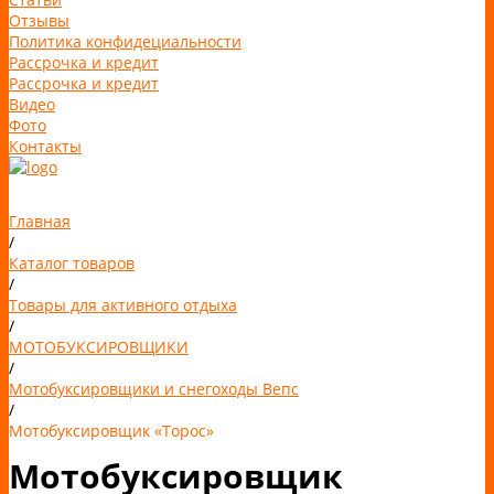
Отзывы
Политика конфидециальности
Рассрочка и кредит
Рассрочка и кредит
Видео
Фото
Контакты
Главная
/
Каталог товаров
/
Товары для активного отдыха
/
МОТОБУКСИРОВЩИКИ
/
Мотобуксировщики и снегоходы Вепс
/
Мотобуксировщик «Торос»
Мотобуксировщик