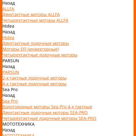
Назад
ALLFA
Двухтактные моторы ALLFA
Четырехтактные моторы ALLFA
Hidea
Назад
Hidea
Двухтактные лодочные моторы
Моторы EFI (инжекторные)
Четырехтактные лодочные моторы
PARSUN
Назад
PARSUN
2-х тактные лодочные моторы
4-х тактные лодочные моторы
Sea Pro
Назад
Sea Pro
Болотоходные моторы Sea-Pro 4-х тактные
Двухтактные лодочные моторы SEA-PRO
Четырёхтактные лодочные моторы SEA-PRO
МОТОТЕХНИКА
Назад
МОТОТЕХНИКА