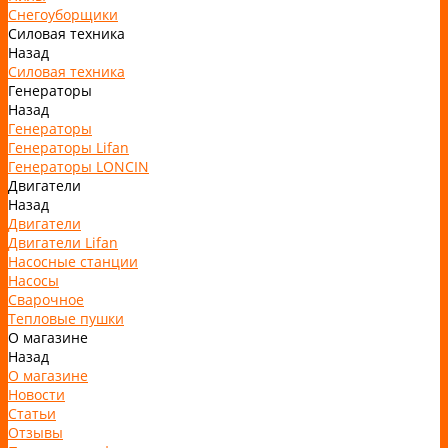
Снегоуборщики
Силовая техника
Назад
Силовая техника
Генераторы
Назад
Генераторы
Генераторы Lifan
Генераторы LONCIN
Двигатели
Назад
Двигатели
Двигатели Lifan
Насосные станции
Насосы
Сварочное
Тепловые пушки
О магазине
Назад
О магазине
Новости
Статьи
Отзывы