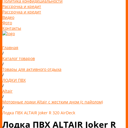
Политика конфидециальности
Рассрочка и кредит
Рассрочка и кредит
Видео
Фото
Контакты
Главная
/
Каталог товаров
/
Товары для активного отдыха
/
ЛОДКИ ПВХ
/
Altair
/
Моторные лодки Altair с жестким дном (с пайолом)
/
Лодка ПВХ ALTAIR Joker R 320 AirDeck
Лодка ПВХ ALTAIR Joker R