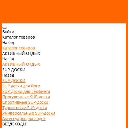
Рассрочка и кредит
Видео
Фото
Контакты
Войти
Каталог товаров
Назад
Каталог товаров
АКТИВНЫЙ ОТДЫХ
Назад
АКТИВНЫЙ ОТДЫХ
SUP-ДОСКИ
Назад
SUP-ДОСКИ
SUP доски для йоги
SUP-доски для серфинга
Прогулочные SUP-доски
Спортивные SUP-доски
Туринговые SUP-доски
Универсальные SUP-доски
Аксессуары для лодок
ВЕЗДЕХОДЫ