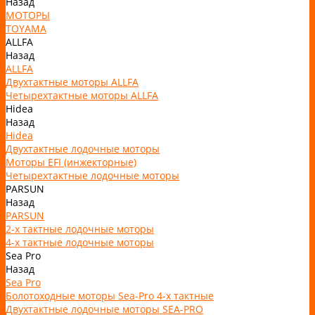
Назад
МОТОРЫ
TOYAMA
ALLFA
Назад
ALLFA
Двухтактные моторы ALLFA
Четырехтактные моторы ALLFA
Hidea
Назад
Hidea
Двухтактные лодочные моторы
Моторы EFI (инжекторные)
Четырехтактные лодочные моторы
PARSUN
Назад
PARSUN
2-х тактные лодочные моторы
4-х тактные лодочные моторы
Sea Pro
Назад
Sea Pro
Болотоходные моторы Sea-Pro 4-х тактные
Двухтактные лодочные моторы SEA-PRO