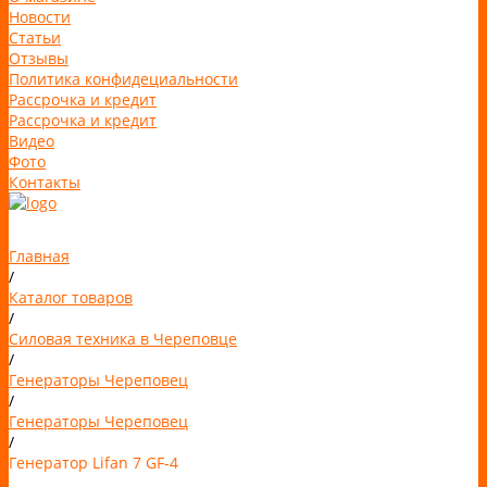
Новости
Статьи
Отзывы
Политика конфидециальности
Рассрочка и кредит
Рассрочка и кредит
Видео
Фото
Контакты
Главная
/
Каталог товаров
/
Силовая техника в Череповце
/
Генераторы Череповец
/
Генераторы Череповец
/
Генератор Lifan 7 GF-4