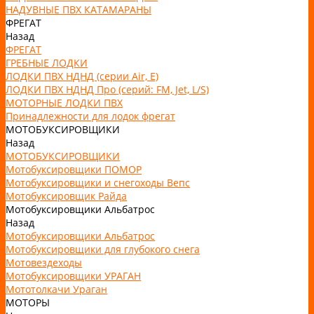
НАДУВНЫЕ ПВХ КАТАМАРАНЫ
ФРЕГАТ
Назад
ФРЕГАТ
ГРЕБНЫЕ ЛОДКИ
ЛОДКИ ПВХ НДНД (серии Air, Е)
ЛОДКИ ПВХ НДНД Про (серий: FM, Jet, L/S)
МОТОРНЫЕ ЛОДКИ ПВХ
Принадлежности для лодок фрегат
МОТОБУКСИРОВЩИКИ
Назад
МОТОБУКСИРОВЩИКИ
Мотобуксировщики ПОМОР
Мотобуксировщики и снегоходы Вепс
Мотобуксировщик Райда
Мотобуксировщики Альбатрос
Назад
Мотобуксировщики Альбатрос
Мотобуксировщики для глубокого снега
Мотовездеходы
Мотобуксировщики УРАГАН
Мототолкачи Ураган
МОТОРЫ