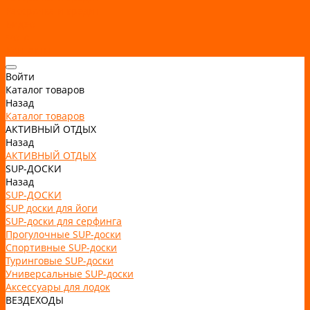
Рассрочка и кредит
Видео
Фото
Контакты
Войти
Каталог товаров
Назад
Каталог товаров
АКТИВНЫЙ ОТДЫХ
Назад
АКТИВНЫЙ ОТДЫХ
SUP-ДОСКИ
Назад
SUP-ДОСКИ
SUP доски для йоги
SUP-доски для серфинга
Прогулочные SUP-доски
Спортивные SUP-доски
Туринговые SUP-доски
Универсальные SUP-доски
Аксессуары для лодок
ВЕЗДЕХОДЫ