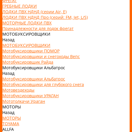
ФРЕГАТ
ГРЕБНЫЕ ЛОДКИ
ЛОДКИ ПВХ НДНД (серии Air, Е)
ЛОДКИ ПВХ НДНД Про (серий: FM, Jet, L/S)
МОТОРНЫЕ ЛОДКИ ПВХ
Принадлежности для лодок фрегат
МОТОБУКСИРОВЩИКИ
Назад
МОТОБУКСИРОВЩИКИ
Мотобуксировщики ПОМОР
Мотобуксировщики и снегоходы Вепс
Мотобуксировщик Райда
Мотобуксировщики Альбатрос
Назад
Мотобуксировщики Альбатрос
Мотобуксировщики для глубокого снега
Мотовездеходы
Мотобуксировщики УРАГАН
Мототолкачи Ураган
МОТОРЫ
Назад
МОТОРЫ
TOYAMA
ALLFA