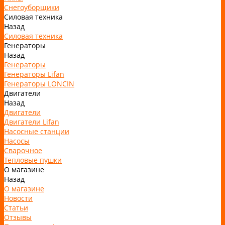
Снегоуборщики
Силовая техника
Назад
Силовая техника
Генераторы
Назад
Генераторы
Генераторы Lifan
Генераторы LONCIN
Двигатели
Назад
Двигатели
Двигатели Lifan
Насосные станции
Насосы
Сварочное
Тепловые пушки
О магазине
Назад
О магазине
Новости
Статьи
Отзывы