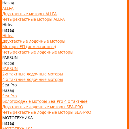
Назад
ALLFA
Двухтактные моторы ALLFA
Четырехтактные моторы ALLFA
Hidea
Назад
Hidea
Двухтактные лодочные моторы
Моторы EFI (инжекторные)
Четырехтактные лодочные моторы
PARSUN
Назад
PARSUN
2-х тактные лодочные моторы
4-х тактные лодочные моторы
Sea Pro
Назад
Sea Pro
Болотоходные моторы Sea-Pro 4-х тактные
Двухтактные лодочные моторы SEA-PRO
Четырёхтактные лодочные моторы SEA-PRO
МОТОТЕХНИКА
Назад
МОТОТЕХНИКА