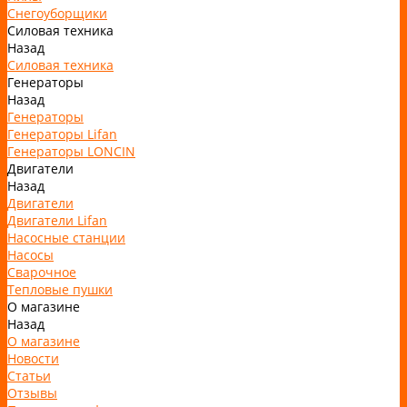
Снегоуборщики
Силовая техника
Назад
Силовая техника
Генераторы
Назад
Генераторы
Генераторы Lifan
Генераторы LONCIN
Двигатели
Назад
Двигатели
Двигатели Lifan
Насосные станции
Насосы
Сварочное
Тепловые пушки
О магазине
Назад
О магазине
Новости
Статьи
Отзывы