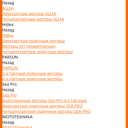
Назад
ALLFA
Двухтактные моторы ALLFA
Четырехтактные моторы ALLFA
Hidea
Назад
Hidea
Двухтактные лодочные моторы
Моторы EFI (инжекторные)
Четырехтактные лодочные моторы
PARSUN
Назад
PARSUN
2-х тактные лодочные моторы
4-х тактные лодочные моторы
Sea Pro
Назад
Sea Pro
Болотоходные моторы Sea-Pro 4-х тактные
Двухтактные лодочные моторы SEA-PRO
Четырёхтактные лодочные моторы SEA-PRO
МОТОТЕХНИКА
Назад
МОТОТЕХНИКА