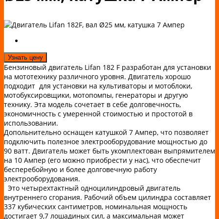
Узнать цену
Бензиновый двигатель Lifan 182 F разработан для установки
на мототехнику различного уровня. Двигатель хорошо
подходит для установки на культиваторы и мотоблоки,
мотобуксировщики, мотопомпы, генераторы и другую
технику. Эта модель сочетает в себе долговечность,
экономичность с умеренной стоимостью и простотой в
использовании.
Допольнительно оснащен катушкой 7 Ампер, что позволяет
подключить полезное электрооборудование мощностью до
90 ватт. Двигатель может быть укомплектован выпрямителем
на 10 Ампер (его можно приобрести у нас), что обеспечит
бесперебойную и более долговечную работу
электрооборудования.
Это четырехтактный одноцилиндровый двигатель
внутреннего сгорания. Рабочий объем цилиндра составляет
337 кубических сантиметров, номинальная мощность
достигает 9,7 лошадиных сил, а максимальная может