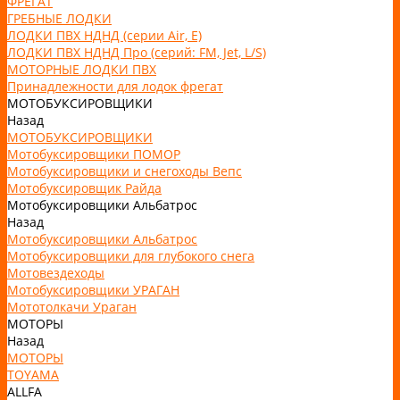
ФРЕГАТ
ГРЕБНЫЕ ЛОДКИ
ЛОДКИ ПВХ НДНД (серии Air, Е)
ЛОДКИ ПВХ НДНД Про (серий: FM, Jet, L/S)
МОТОРНЫЕ ЛОДКИ ПВХ
Принадлежности для лодок фрегат
МОТОБУКСИРОВЩИКИ
Назад
МОТОБУКСИРОВЩИКИ
Мотобуксировщики ПОМОР
Мотобуксировщики и снегоходы Вепс
Мотобуксировщик Райда
Мотобуксировщики Альбатрос
Назад
Мотобуксировщики Альбатрос
Мотобуксировщики для глубокого снега
Мотовездеходы
Мотобуксировщики УРАГАН
Мототолкачи Ураган
МОТОРЫ
Назад
МОТОРЫ
TOYAMA
ALLFA