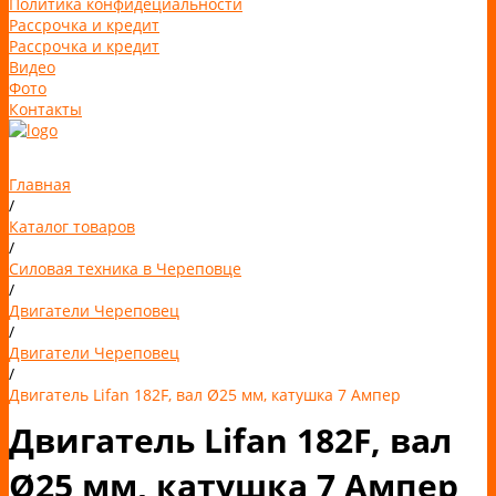
Политика конфидециальности
Рассрочка и кредит
Рассрочка и кредит
Видео
Фото
Контакты
Главная
/
Каталог товаров
/
Силовая техника в Череповце
/
Двигатели Череповец
/
Двигатели Череповец
/
Двигатель Lifan 182F, вал Ø25 мм, катушка 7 Ампер
Двигатель Lifan 182F, вал
Ø25 мм, катушка 7 Ампер