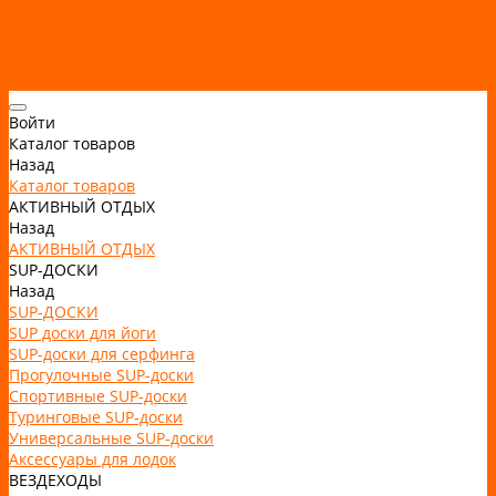
Рассрочка и кредит
Видео
Фото
Контакты
Войти
Каталог товаров
Назад
Каталог товаров
АКТИВНЫЙ ОТДЫХ
Назад
АКТИВНЫЙ ОТДЫХ
SUP-ДОСКИ
Назад
SUP-ДОСКИ
SUP доски для йоги
SUP-доски для серфинга
Прогулочные SUP-доски
Спортивные SUP-доски
Туринговые SUP-доски
Универсальные SUP-доски
Аксессуары для лодок
ВЕЗДЕХОДЫ