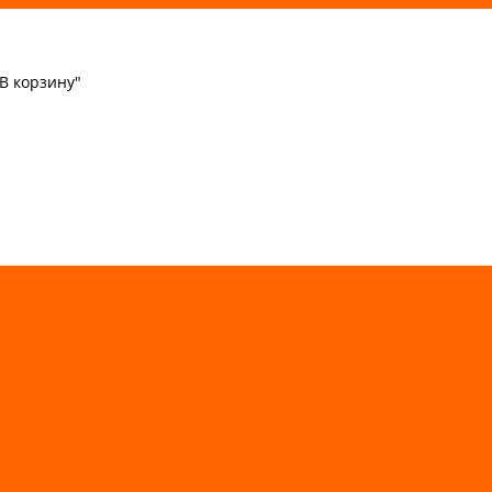
В корзину"