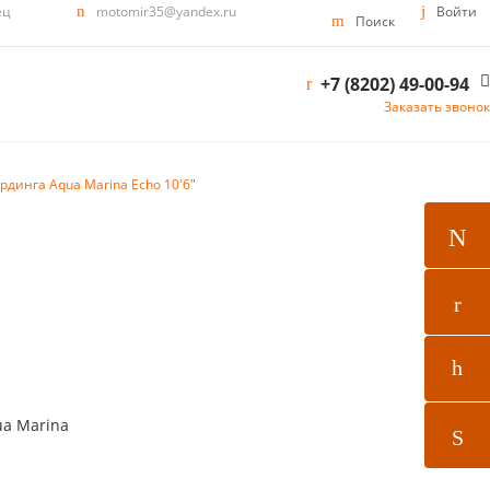
ец
motomir35@yandex.ru
Войти
Поиск
+7 (8202) 49-00-94
Заказать звонок
рдинга Aqua Marina Echo 10'6"
a Marina