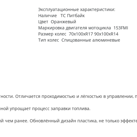
Эксплуатационные характеристики:
Наличие ТС Питбайк
Цвет Оранжевый
Маркировка двигателя мотоцикла 153FMI
Размер колес 70х100хR17 90х100хR14
Тип колес Спицованные алюминевые
ости. Отличается проходимостью и лёгкостью в управлении, п
иной упрощает процесс заправки топлива.
ий чем ранее. Обновлённый дизайн пластика, не только эффекте