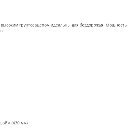
с высоким грунтозацепом идеальны для бездорожья. Мощность
мы.
дюйм (430 мм).