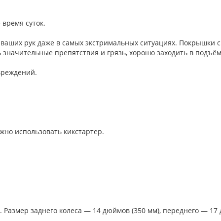
время суток.
 ваших рук даже в самых экстримальных ситуациях. Покрышки 
 значительные препятствия и грязь, хорошо заходить в подъё
вреждений.
ожно использовать кикстартер.
 Размер заднего колеса — 14 дюймов (350 мм), переднего — 17 