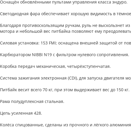
Оснащён обновлёнными пультами управления класса эндуро.
Светодиодная фара обеспечивает хорошую видимость в тёмное 
Благодаря противоскользящим ручкам, руль не выскользнет из
мотора и небольшой вес питбайка позволяют ему преодолевать
Силовая установка: 153 FMI; оснащена внешней защитой от по
Карбюратором NIBBI N19 с фильтром нулевого сопротивления.
Коробка передач механическая, четырёхступенчатая.
Система зажигания электронная (CDI), для запуска двигателя м
Питбайк весит всего 70 кг, при этом выдерживает вес до 150 кг.
Рама полудуплексная стальная.
Цепь усиленная 428.
Колёса спицованные, сделаны из прочного и лёгкого алюминия.