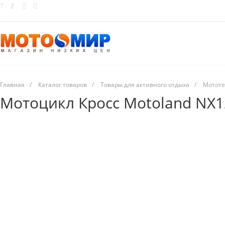
Главная
/
Каталог товаров
/
Товары для активного отдыха
/
Мототе
Мотоцикл Кросс Motoland NX1