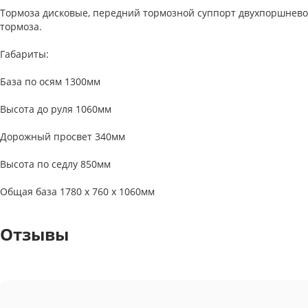
Тормоза дисковые, передний тормозной суппорт двухпоршневой
тормоза.
Габариты:
База по осям 1300мм
Высота до руля 1060мм
Дорожный просвет 340мм
Высота по седлу 850мм
Общая база 1780 х 760 х 1060мм
Отзывы