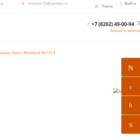
ец
motomir35@yandex.ru
Войти
Поиск
+7 (8202) 49-00-94
Заказать звонок
оцикл Кросс Motoland NX125 E