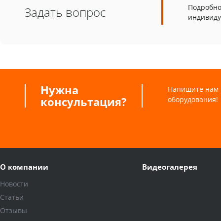
Подробно
Задать вопрос
индивиду
Нужна
Напишите нам 
консультация?
оборудования!
О компании
Видеогалерея
Новости
Статьи
Отзывы