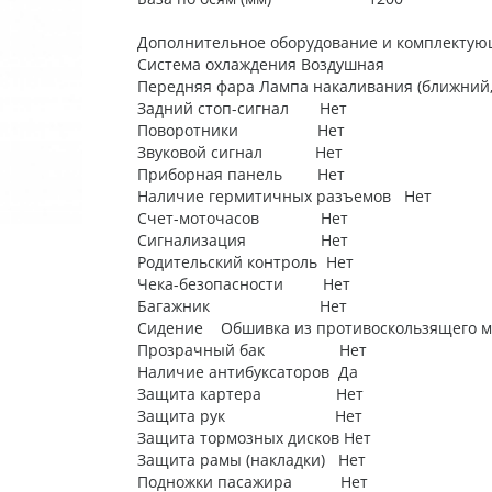
Дополнительное оборудование и комплектую
Система охлаждения Воздушная
Передняя фара Лампа накаливания (ближний,
Задний стоп-сигнал Нет
Поворотники Нет
Звуковой сигнал Нет
Приборная панель Нет
Наличие гермитичных разъемов Нет
Счет-моточасов Нет
Сигнализация Нет
Родительский контроль Нет
Чека-безопасности Нет
Багажник Нет
Сидение Обшивка из противоскользящего м
Прозрачный бак Нет
Наличие антибуксаторов Да
Защита картера Нет
Защита рук Нет
Защита тормозных дисков Нет
Защита рамы (накладки) Нет
Подножки пасажира Нет