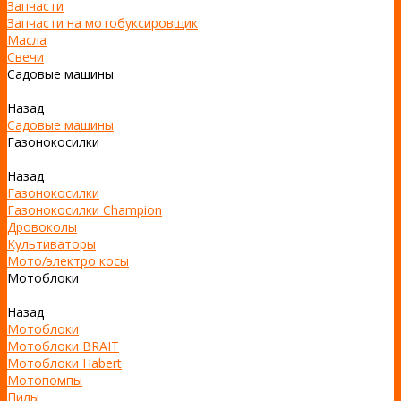
Запчасти
Запчасти на мотобуксировщик
Масла
Свечи
Садовые машины
Назад
Садовые машины
Газонокосилки
Назад
Газонокосилки
Газонокосилки Champion
Дровоколы
Культиваторы
Мото/электро косы
Мотоблоки
Назад
Мотоблоки
Мотоблоки BRAIT
Мотоблоки Habert
Мотопомпы
Пилы