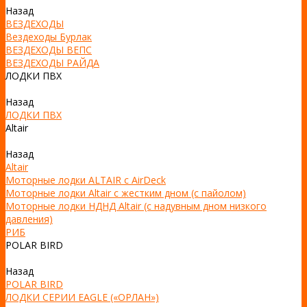
Назад
ВЕЗДЕХОДЫ
Вездеходы Бурлак
ВЕЗДЕХОДЫ ВЕПС
ВЕЗДЕХОДЫ РАЙДА
ЛОДКИ ПВХ
Назад
ЛОДКИ ПВХ
Altair
Назад
Altair
Моторные лодки ALTAIR с AirDeck
Моторные лодки Altair с жестким дном (с пайолом)
Моторные лодки НДНД Altair (с надувным дном низкого
давления)
РИБ
POLAR BIRD
Назад
POLAR BIRD
ЛОДКИ СЕРИИ EAGLE («ОРЛАН»)