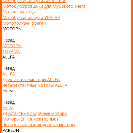
Мотобуксировщики Альбатрос
Мотобуксировщики для глубокого снега
Мотовездеходы
Мотобуксировщики УРАГАН
Мототолкачи Ураган
МОТОРЫ
Назад
МОТОРЫ
TOYAMA
ALLFA
Назад
ALLFA
Двухтактные моторы ALLFA
Четырехтактные моторы ALLFA
Hidea
Назад
Hidea
Двухтактные лодочные моторы
Моторы EFI (инжекторные)
Четырехтактные лодочные моторы
PARSUN