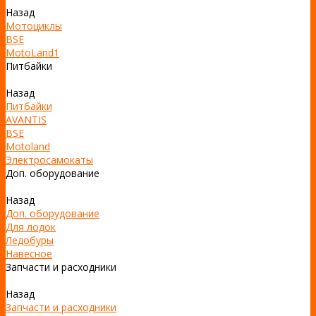
Назад
Мотоциклы
BSE
MotoLand1
Питбайки
Назад
Питбайки
AVANTIS
BSE
Motoland
Электросамокаты
Доп. оборудование
Назад
Доп. оборудование
Для лодок
Ледобуры
Навесное
Запчасти и расходники
Назад
Запчасти и расходники