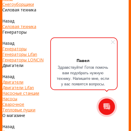
Снегоуборщики
Силовая техника
Назад
Силовая техника
Генераторы
Назад
Генераторы
Генераторы Lifan
Генераторы LONCIN
Павел
Двигатели
Здравствуйте! Готов помочь
вам подобрать нужную
Назад
технику. Напишите мне, если
Двигатели
у вас появятся вопросы.
Двигатели Lifan
Насосные станции
Насосы
Сварочное
Тепловые пушки
О магазине
Назад