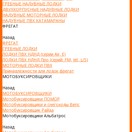
ГРЕБНЫЕ НАДУВНЫЕ ЛОДКИ
ДВУХКОРПУСНЫЕ НАДУВНЫЕ ЛОДКИ
НАДУВНЫЕ МОТОРНЫЕ ЛОДКИ
НАДУВНЫЕ ПВХ КАТАМАРАНЫ
ФРЕГАТ
Назад
ФРЕГАТ
ГРЕБНЫЕ ЛОДКИ
ЛОДКИ ПВХ НДНД (серии Air, Е)
ЛОДКИ ПВХ НДНД Про (серий: FM, Jet, L/S)
МОТОРНЫЕ ЛОДКИ ПВХ
Принадлежности для лодок фрегат
МОТОБУКСИРОВЩИКИ
Назад
МОТОБУКСИРОВЩИКИ
Мотобуксировщики ПОМОР
Мотобуксировщики и снегоходы Вепс
Мотобуксировщик Райда
Мотобуксировщики Альбатрос
Назад