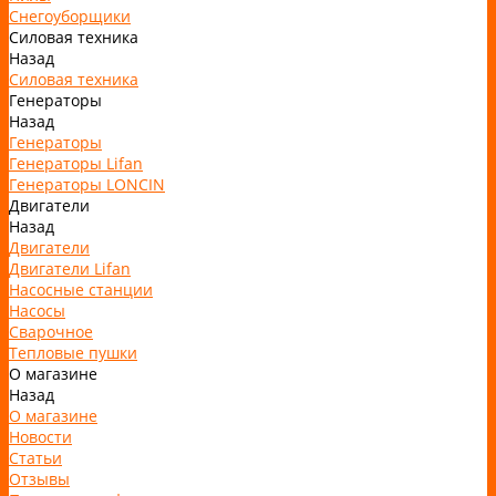
Снегоуборщики
Силовая техника
Назад
Силовая техника
Генераторы
Назад
Генераторы
Генераторы Lifan
Генераторы LONCIN
Двигатели
Назад
Двигатели
Двигатели Lifan
Насосные станции
Насосы
Сварочное
Тепловые пушки
О магазине
Назад
О магазине
Новости
Статьи
Отзывы