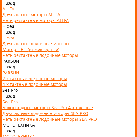
Назад
ALLFA
Двухтактные моторы ALLFA
Четырехтактные моторы ALLFA
Hidea
Назад
Hidea
Двухтактные лодочные моторы
Моторы EFI (инжекторные)
Четырехтактные лодочные моторы
PARSUN
Назад
PARSUN
2-х тактные лодочные моторы
4-х тактные лодочные моторы
Sea Pro
Назад
Sea Pro
Болотоходные моторы Sea-Pro 4-х тактные
Двухтактные лодочные моторы SEA-PRO
Четырёхтактные лодочные моторы SEA-PRO
МОТОТЕХНИКА
Назад
МОТОТЕХНИКА