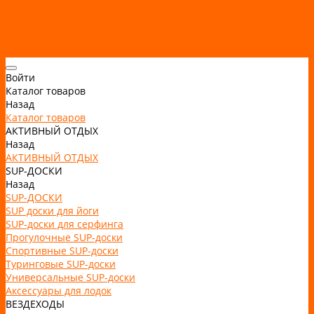
Рассрочка и кредит
Видео
Фото
Контакты
Войти
Каталог товаров
Назад
Каталог товаров
АКТИВНЫЙ ОТДЫХ
Назад
АКТИВНЫЙ ОТДЫХ
SUP-ДОСКИ
Назад
SUP-ДОСКИ
SUP доски для йоги
SUP-доски для серфинга
Прогулочные SUP-доски
Спортивные SUP-доски
Туринговые SUP-доски
Универсальные SUP-доски
Аксессуары для лодок
ВЕЗДЕХОДЫ