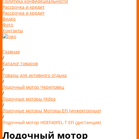
Политика конфидециальности
Рассрочка и кредит
Рассрочка и кредит
Видео
Фото
Контакты
Главная
/
Каталог товаров
/
Товары для активного отдыха
/
Лодочный мотор Череповец
/
Лодочные моторы Hidea
/
Лодочные моторы Моторы EFI (инжекторные)
/
Лодочный мотор HDEF40FEL-T EFI (дистанция)
Лодочный мотор