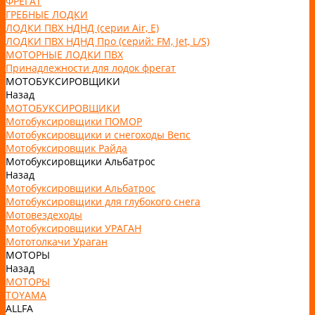
ФРЕГАТ
ГРЕБНЫЕ ЛОДКИ
ЛОДКИ ПВХ НДНД (серии Air, Е)
ЛОДКИ ПВХ НДНД Про (серий: FM, Jet, L/S)
МОТОРНЫЕ ЛОДКИ ПВХ
Принадлежности для лодок фрегат
МОТОБУКСИРОВЩИКИ
Назад
МОТОБУКСИРОВЩИКИ
Мотобуксировщики ПОМОР
Мотобуксировщики и снегоходы Вепс
Мотобуксировщик Райда
Мотобуксировщики Альбатрос
Назад
Мотобуксировщики Альбатрос
Мотобуксировщики для глубокого снега
Мотовездеходы
Мотобуксировщики УРАГАН
Мототолкачи Ураган
МОТОРЫ
Назад
МОТОРЫ
TOYAMA
ALLFA