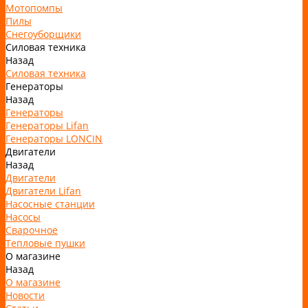
Мотопомпы
Пилы
Снегоуборщики
Силовая техника
Назад
Силовая техника
Генераторы
Назад
Генераторы
Генераторы Lifan
Генераторы LONCIN
Двигатели
Назад
Двигатели
Двигатели Lifan
Насосные станции
Насосы
Сварочное
Тепловые пушки
О магазине
Назад
О магазине
Новости