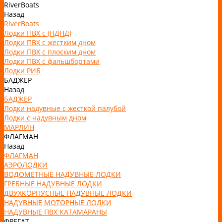
RiverBoats
Назад
RiverBoats
Лодки ПВХ с (НДНД)
Лодки ПВХ с жестким дном
Лодки ПВХ с плоским дном
Лодки ПВХ с фальшбортами
Лодки РИБ
БАДЖЕР
Назад
БАДЖЕР
Лодки надувные с жесткой палубой
Лодки с надувным дном
МАРЛИН
ФЛАГМАН
Назад
ФЛАГМАН
АЭРОЛОДКИ
ВОДОМЕТНЫЕ НАДУВНЫЕ ЛОДКИ
ГРЕБНЫЕ НАДУВНЫЕ ЛОДКИ
ДВУХКОРПУСНЫЕ НАДУВНЫЕ ЛОДКИ
НАДУВНЫЕ МОТОРНЫЕ ЛОДКИ
НАДУВНЫЕ ПВХ КАТАМАРАНЫ
ФРЕГАТ