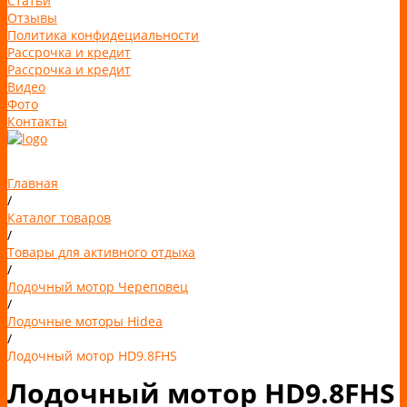
Статьи
Отзывы
Политика конфидециальности
Рассрочка и кредит
Рассрочка и кредит
Видео
Фото
Контакты
Главная
/
Каталог товаров
/
Товары для активного отдыха
/
Лодочный мотор Череповец
/
Лодочные моторы Hidea
/
Лодочный мотор HD9.8FHS
Лодочный мотор HD9.8FHS