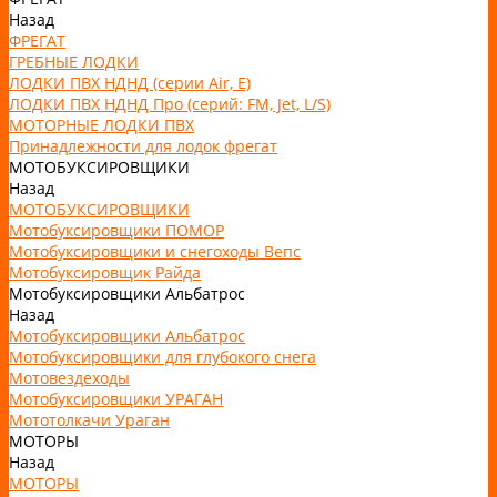
Назад
ФРЕГАТ
ГРЕБНЫЕ ЛОДКИ
ЛОДКИ ПВХ НДНД (серии Air, Е)
ЛОДКИ ПВХ НДНД Про (серий: FM, Jet, L/S)
МОТОРНЫЕ ЛОДКИ ПВХ
Принадлежности для лодок фрегат
МОТОБУКСИРОВЩИКИ
Назад
МОТОБУКСИРОВЩИКИ
Мотобуксировщики ПОМОР
Мотобуксировщики и снегоходы Вепс
Мотобуксировщик Райда
Мотобуксировщики Альбатрос
Назад
Мотобуксировщики Альбатрос
Мотобуксировщики для глубокого снега
Мотовездеходы
Мотобуксировщики УРАГАН
Мототолкачи Ураган
МОТОРЫ
Назад
МОТОРЫ