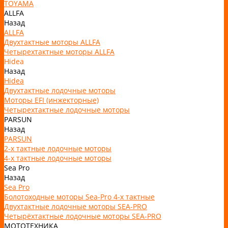
TOYAMA
ALLFA
Назад
ALLFA
Двухтактные моторы ALLFA
Четырехтактные моторы ALLFA
Hidea
Назад
Hidea
Двухтактные лодочные моторы
Моторы EFI (инжекторные)
Четырехтактные лодочные моторы
PARSUN
Назад
PARSUN
2-х тактные лодочные моторы
4-х тактные лодочные моторы
Sea Pro
Назад
Sea Pro
Болотоходные моторы Sea-Pro 4-х тактные
Двухтактные лодочные моторы SEA-PRO
Четырёхтактные лодочные моторы SEA-PRO
МОТОТЕХНИКА