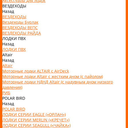
Аксессуары для лодок
ВЕЗДЕХОДЫ
Назад
ВЕЗДЕХОДЫ
Вездеходы Бурлак
ВЕЗДЕХОДЫ ВЕПС
ВЕЗДЕХОДЫ РАЙДА
ЛОДКИ ПВХ
Назад
ЛОДКИ ПВХ
Altair
Назад
Altair
Моторные лодки ALTAIR с AirDeck
Моторные лодки Altair с жестким дном (с пайолом)
Моторные лодки НДНД Altair (с надувным дном низкого
давления)
РИБ
POLAR BIRD
Назад
POLAR BIRD
ЛОДКИ СЕРИИ EAGLE («ОРЛАН»)
ЛОДКИ СЕРИИ MERLIN («КРЕЧЕТ»)
ЛОДКИ СЕРИИ SEAGULL («ЧАЙКА»)