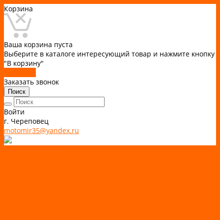
Корзина
Ваша корзина пуста
Выберите в каталоге интересующий товар и нажмите кнопку
"В корзину"
В каталог
Заказать звонок
Поиск
Войти
г. Череповец
motomir35@yandex.ru
Каталог товаров
АКТИВНЫЙ ОТДЫХ
SUP-ДОСКИ
SUP доски для йоги
SUP-доски для серфинга
Прогулочные SUP-доски
Спортивные SUP-доски
Туринговые SUP-доски