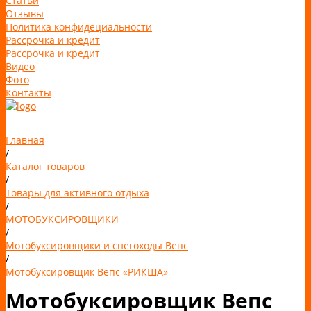
Статьи
Отзывы
Политика конфидециальности
Рассрочка и кредит
Рассрочка и кредит
Видео
Фото
Контакты
Главная
/
Каталог товаров
/
Товары для активного отдыха
/
МОТОБУКСИРОВЩИКИ
/
Мотобуксировщики и снегоходы Вепс
/
Мотобуксировщик Вепс «РИКША»
Мотобуксировщик Вепс