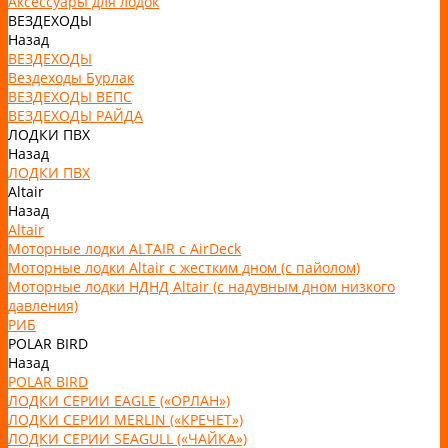
Аксессуары для лодок
ВЕЗДЕХОДЫ
Назад
ВЕЗДЕХОДЫ
Вездеходы Бурлак
ВЕЗДЕХОДЫ ВЕПС
ВЕЗДЕХОДЫ РАЙДА
ЛОДКИ ПВХ
Назад
ЛОДКИ ПВХ
Altair
Назад
Altair
Моторные лодки ALTAIR с AirDeck
Моторные лодки Altair с жестким дном (с пайолом)
Моторные лодки НДНД Altair (с надувным дном низкого
давления)
РИБ
POLAR BIRD
Назад
POLAR BIRD
ЛОДКИ СЕРИИ EAGLE («ОРЛАН»)
ЛОДКИ СЕРИИ MERLIN («КРЕЧЕТ»)
ЛОДКИ СЕРИИ SEAGULL («ЧАЙКА»)