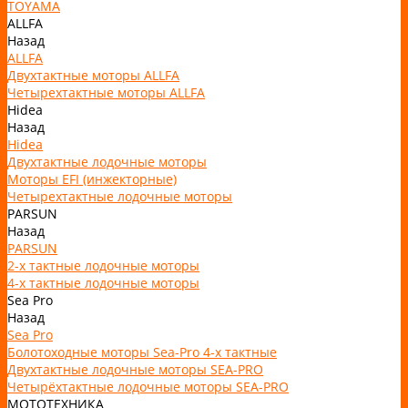
TOYAMA
ALLFA
Назад
ALLFA
Двухтактные моторы ALLFA
Четырехтактные моторы ALLFA
Hidea
Назад
Hidea
Двухтактные лодочные моторы
Моторы EFI (инжекторные)
Четырехтактные лодочные моторы
PARSUN
Назад
PARSUN
2-х тактные лодочные моторы
4-х тактные лодочные моторы
Sea Pro
Назад
Sea Pro
Болотоходные моторы Sea-Pro 4-х тактные
Двухтактные лодочные моторы SEA-PRO
Четырёхтактные лодочные моторы SEA-PRO
МОТОТЕХНИКА