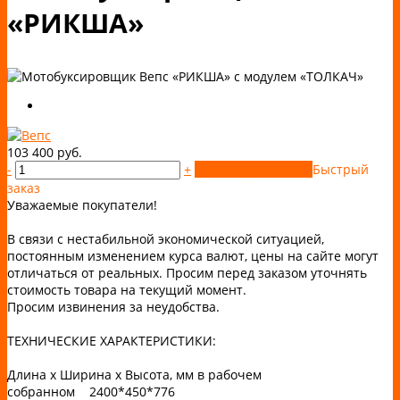
«РИКША»
103 400 руб.
-
+
Купить
Добавлено
Быстрый
заказ
Уважаемые покупатели!
В связи с нестабильной экономической ситуацией,
постоянным изменением курса валют, цены на сайте могут
отличаться от реальных. Просим перед заказом уточнять
стоимость товара на текущий момент.
Просим извинения за неудобства.
ТЕХНИЧЕСКИЕ ХАРАКТЕРИСТИКИ:
Длина х Ширина х Высота, мм в рабочем
собранном 2400*450*776