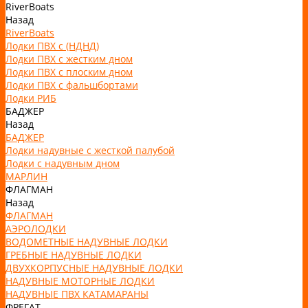
RiverBoats
Назад
RiverBoats
Лодки ПВХ с (НДНД)
Лодки ПВХ с жестким дном
Лодки ПВХ с плоским дном
Лодки ПВХ с фальшбортами
Лодки РИБ
БАДЖЕР
Назад
БАДЖЕР
Лодки надувные с жесткой палубой
Лодки с надувным дном
МАРЛИН
ФЛАГМАН
Назад
ФЛАГМАН
АЭРОЛОДКИ
ВОДОМЕТНЫЕ НАДУВНЫЕ ЛОДКИ
ГРЕБНЫЕ НАДУВНЫЕ ЛОДКИ
ДВУХКОРПУСНЫЕ НАДУВНЫЕ ЛОДКИ
НАДУВНЫЕ МОТОРНЫЕ ЛОДКИ
НАДУВНЫЕ ПВХ КАТАМАРАНЫ
ФРЕГАТ