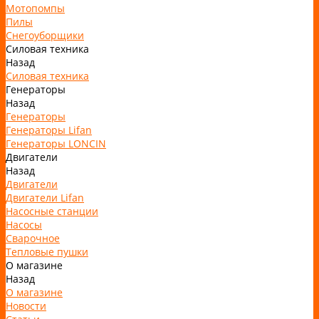
Мотопомпы
Пилы
Снегоуборщики
Силовая техника
Назад
Силовая техника
Генераторы
Назад
Генераторы
Генераторы Lifan
Генераторы LONCIN
Двигатели
Назад
Двигатели
Двигатели Lifan
Насосные станции
Насосы
Сварочное
Тепловые пушки
О магазине
Назад
О магазине
Новости