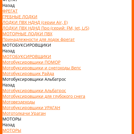
Назад
ФРЕГАТ
ГРЕБНЫЕ ЛОДКИ
ЛОДКИ ПВХ НДНД (серии Air, Е)
ЛОДКИ ПВХ НДНД Про (серий: FM, Jet, L/S)
МОТОРНЫЕ ЛОДКИ ПВХ
Принадлежности для лодок фрегат
МОТОБУКСИРОВЩИКИ
Назад
МОТОБУКСИРОВЩИКИ
Мотобуксировщики ПОМОР
Мотобуксировщики и снегоходы Вепс
Мотобуксировщик Райда
Мотобуксировщики Альбатрос
Назад
Мотобуксировщики Альбатрос
Мотобуксировщики для глубокого снега
Мотовездеходы
Мотобуксировщики УРАГАН
Мототолкачи Ураган
МОТОРЫ
Назад
МОТОРЫ