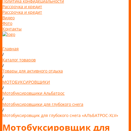
Политика конфидециальности
Рассрочка и кредит
Рассрочка и кредит
Видео
Фото
Контакты
Главная
/
Каталог товаров
/
Товары для активного отдыха
/
МОТОБУКСИРОВЩИКИ
/
Мотобуксировщики Альбатрос
/
Мотобуксировщики для глубокого снега
/
Мотобуксировщик для глубокого снега «АЛЬБАТРОС-XLV»
Мотобуксировщик для