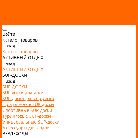
Рассрочка и кредит
Видео
Фото
Контакты
Войти
Каталог товаров
Назад
Каталог товаров
АКТИВНЫЙ ОТДЫХ
Назад
АКТИВНЫЙ ОТДЫХ
SUP-ДОСКИ
Назад
SUP-ДОСКИ
SUP доски для йоги
SUP-доски для серфинга
Прогулочные SUP-доски
Спортивные SUP-доски
Туринговые SUP-доски
Универсальные SUP-доски
Аксессуары для лодок
ВЕЗДЕХОДЫ