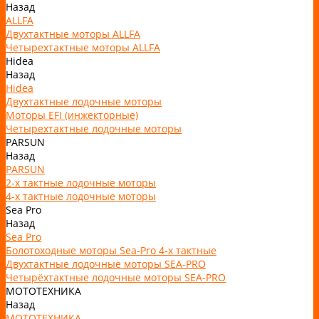
Назад
ALLFA
Двухтактные моторы ALLFA
Четырехтактные моторы ALLFA
Hidea
Назад
Hidea
Двухтактные лодочные моторы
Моторы EFI (инжекторные)
Четырехтактные лодочные моторы
PARSUN
Назад
PARSUN
2-х тактные лодочные моторы
4-х тактные лодочные моторы
Sea Pro
Назад
Sea Pro
Болотоходные моторы Sea-Pro 4-х тактные
Двухтактные лодочные моторы SEA-PRO
Четырёхтактные лодочные моторы SEA-PRO
МОТОТЕХНИКА
Назад
МОТОТЕХНИКА