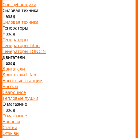
Снегоуборщики
Силовая техника
Назад
Силовая техника
Генераторы
Назад
Генераторы
Генераторы Lifan
Генераторы LONCIN
Двигатели
Назад
Двигатели
Двигатели Lifan
Насосные станции
Насосы
Сварочное
Тепловые пушки
О магазине
Назад
О магазине
Новости
Статьи
Отзывы