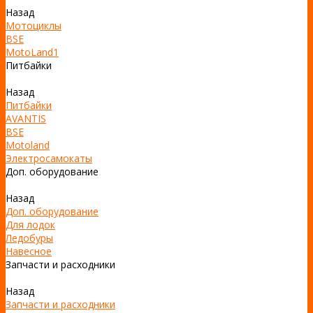
Назад
Мотоциклы
BSE
MotoLand1
Питбайки
Назад
Питбайки
AVANTIS
BSE
Motoland
Электросамокаты
Доп. оборудование
Назад
Доп. оборудование
Для лодок
Ледобуры
Навесное
Запчасти и расходники
Назад
Запчасти и расходники