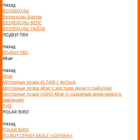
Назад
ВЕЗДЕХОДЫ
Вездеходы Бурлак
ВЕЗДЕХОДЫ ВЕПС
ВЕЗДЕХОДЫ РАЙДА
ЛОДКИ ПВХ
Назад
ЛОДКИ ПВХ
Altair
Назад
Altair
Моторные лодки ALTAIR с AirDeck
Моторные лодки Altair с жестким дном (с пайолом)
Моторные лодки НДНД Altair (с надувным дном низкого
давления)
РИБ
POLAR BIRD
Назад
POLAR BIRD
ЛОДКИ СЕРИИ EAGLE («ОРЛАН»)