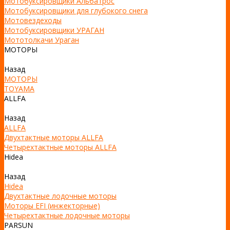
Мотобуксировщики Альбатрос
Мотобуксировщики для глубокого снега
Мотовездеходы
Мотобуксировщики УРАГАН
Мототолкачи Ураган
МОТОРЫ
Назад
МОТОРЫ
TOYAMA
ALLFA
Назад
ALLFA
Двухтактные моторы ALLFA
Четырехтактные моторы ALLFA
Hidea
Назад
Hidea
Двухтактные лодочные моторы
Моторы EFI (инжекторные)
Четырехтактные лодочные моторы
PARSUN