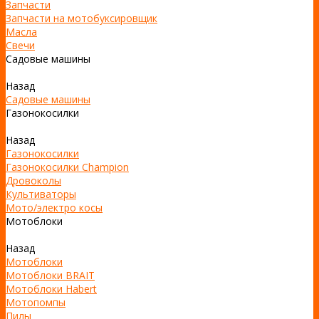
Запчасти
Запчасти на мотобуксировщик
Масла
Свечи
Садовые машины
Назад
Садовые машины
Газонокосилки
Назад
Газонокосилки
Газонокосилки Champion
Дровоколы
Культиваторы
Мото/электро косы
Мотоблоки
Назад
Мотоблоки
Мотоблоки BRAIT
Мотоблоки Habert
Мотопомпы
Пилы