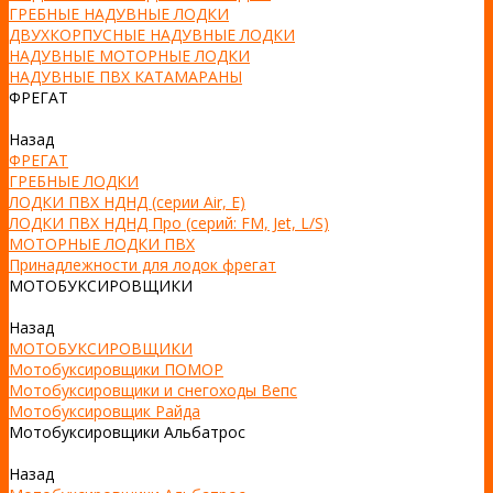
ГРЕБНЫЕ НАДУВНЫЕ ЛОДКИ
ДВУХКОРПУСНЫЕ НАДУВНЫЕ ЛОДКИ
НАДУВНЫЕ МОТОРНЫЕ ЛОДКИ
НАДУВНЫЕ ПВХ КАТАМАРАНЫ
ФРЕГАТ
Назад
ФРЕГАТ
ГРЕБНЫЕ ЛОДКИ
ЛОДКИ ПВХ НДНД (серии Air, Е)
ЛОДКИ ПВХ НДНД Про (серий: FM, Jet, L/S)
МОТОРНЫЕ ЛОДКИ ПВХ
Принадлежности для лодок фрегат
МОТОБУКСИРОВЩИКИ
Назад
МОТОБУКСИРОВЩИКИ
Мотобуксировщики ПОМОР
Мотобуксировщики и снегоходы Вепс
Мотобуксировщик Райда
Мотобуксировщики Альбатрос
Назад