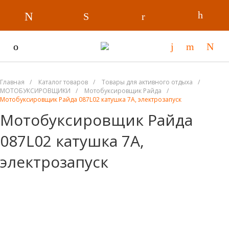
Главная
/
Каталог товаров
/
Товары для активного отдыха
/
МОТОБУКСИРОВЩИКИ
/
Мотобуксировщик Райда
/
Мотобуксировщик Райда 087L02 катушка 7А, электрозапуск
Мотобуксировщик Райда
087L02 катушка 7А,
электрозапуск