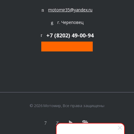
motomir35@yandex.ru
г. Череповец
+7 (8202) 49-00-94
Обратный звонок
© 2026 Мотомир, Все права защищены