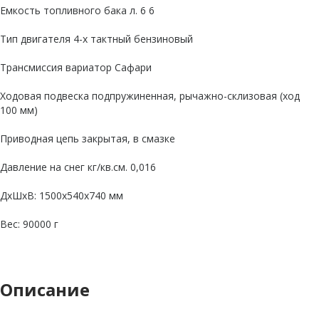
Емкость топливного бака л. 6 6
Тип двигателя 4-х тактный бензиновый
Трансмиссия вариатор Сафари
Ходовая подвеска подпружиненная, рычажно-склизовая (ход
100 мм)
Приводная цепь закрытая, в смазке
Давление на снег кг/кв.см. 0,016
ДxШxВ: 1500x540x740 мм
Вес: 90000 г
Описание