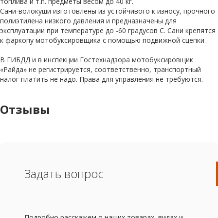
топлива и т.п. предметы весом до 40 кг.
Сани-волокуши изготовлены из устойчивого к износу, прочного
полиэтилена низкого давления и предназначены для
эксплуатации при температуре до -60 градусов С. Сани крепятся
к фаркопу мотобуксировщика с помощью подвижной сцепки .
В ГИБДД и в инспекции Гостехнадзора мотобуксировщик
«Райда» не регистрируется, соответственно, транспортный
налог платить не надо. Права для управления не требуются.
Отзывы
Задать вопрос
Подробно расскажем о наших товарах, видах и