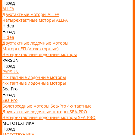
Назад
ALLFA
Двухтактные моторы ALLFA
Четырехтактные моторы ALLFA
Hidea
Назад
Hidea
Двухтактные лодочные моторы
Моторы EFI (инжекторные)
Четырехтактные лодочные моторы
PARSUN
Назад
PARSUN
2-х тактные лодочные моторы
4-х тактные лодочные моторы
Sea Pro
Назад
Sea Pro
Болотоходные моторы Sea-Pro 4-х тактные
Двухтактные лодочные моторы SEA-PRO
Четырёхтактные лодочные моторы SEA-PRO
МОТОТЕХНИКА
Назад
МОТОТЕХНИКА