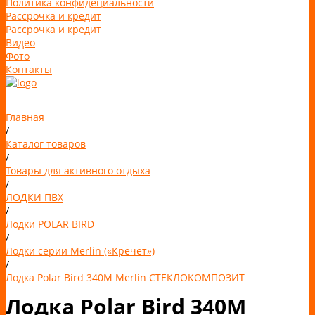
Политика конфидециальности
Рассрочка и кредит
Рассрочка и кредит
Видео
Фото
Контакты
Главная
/
Каталог товаров
/
Товары для активного отдыха
/
ЛОДКИ ПВХ
/
Лодки POLAR BIRD
/
Лодки серии Merlin («Кречет»)
/
Лодка Polar Bird 340M Merlin СТЕКЛОКОМПОЗИТ
Лодка Polar Bird 340M