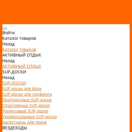
Рассрочка и кредит
Видео
Фото
Контакты
Войти
Каталог товаров
Назад
Каталог товаров
АКТИВНЫЙ ОТДЫХ
Назад
АКТИВНЫЙ ОТДЫХ
SUP-ДОСКИ
Назад
SUP-ДОСКИ
SUP доски для йоги
SUP-доски для серфинга
Прогулочные SUP-доски
Спортивные SUP-доски
Туринговые SUP-доски
Универсальные SUP-доски
Аксессуары для лодок
ВЕЗДЕХОДЫ