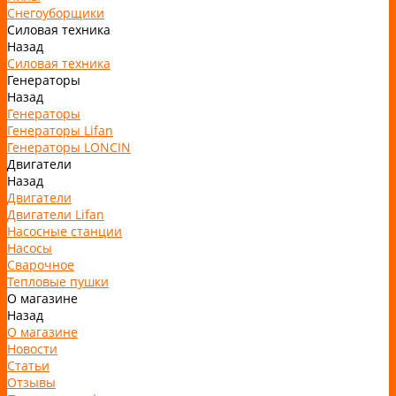
Снегоуборщики
Силовая техника
Назад
Силовая техника
Генераторы
Назад
Генераторы
Генераторы Lifan
Генераторы LONCIN
Двигатели
Назад
Двигатели
Двигатели Lifan
Насосные станции
Насосы
Сварочное
Тепловые пушки
О магазине
Назад
О магазине
Новости
Статьи
Отзывы