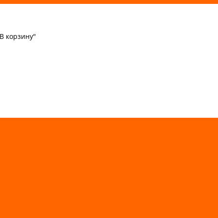
В корзину"