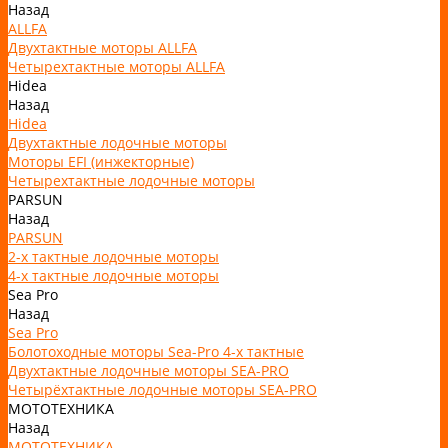
Назад
ALLFA
Двухтактные моторы ALLFA
Четырехтактные моторы ALLFA
Hidea
Назад
Hidea
Двухтактные лодочные моторы
Моторы EFI (инжекторные)
Четырехтактные лодочные моторы
PARSUN
Назад
PARSUN
2-х тактные лодочные моторы
4-х тактные лодочные моторы
Sea Pro
Назад
Sea Pro
Болотоходные моторы Sea-Pro 4-х тактные
Двухтактные лодочные моторы SEA-PRO
Четырёхтактные лодочные моторы SEA-PRO
МОТОТЕХНИКА
Назад
МОТОТЕХНИКА