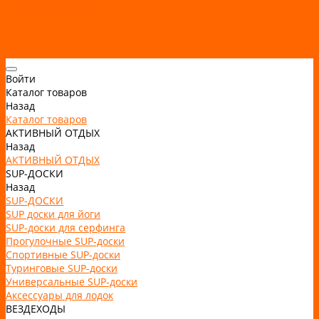
Рассрочка и кредит
Видео
Фото
Контакты
Войти
Каталог товаров
Назад
Каталог товаров
АКТИВНЫЙ ОТДЫХ
Назад
АКТИВНЫЙ ОТДЫХ
SUP-ДОСКИ
Назад
SUP-ДОСКИ
SUP доски для йоги
SUP-доски для серфинга
Прогулочные SUP-доски
Спортивные SUP-доски
Туринговые SUP-доски
Универсальные SUP-доски
Аксессуары для лодок
ВЕЗДЕХОДЫ