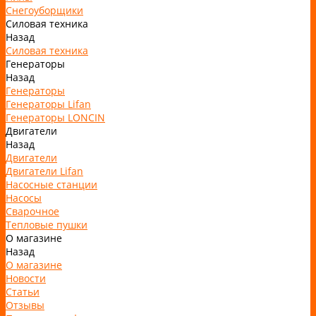
Снегоуборщики
Силовая техника
Назад
Силовая техника
Генераторы
Назад
Генераторы
Генераторы Lifan
Генераторы LONCIN
Двигатели
Назад
Двигатели
Двигатели Lifan
Насосные станции
Насосы
Сварочное
Тепловые пушки
О магазине
Назад
О магазине
Новости
Статьи
Отзывы