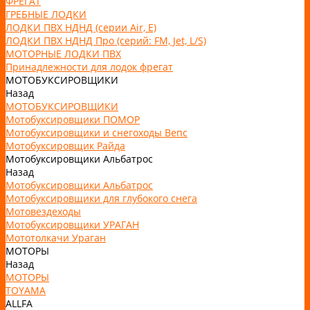
ФРЕГАТ
ГРЕБНЫЕ ЛОДКИ
ЛОДКИ ПВХ НДНД (серии Air, Е)
ЛОДКИ ПВХ НДНД Про (серий: FM, Jet, L/S)
МОТОРНЫЕ ЛОДКИ ПВХ
Принадлежности для лодок фрегат
МОТОБУКСИРОВЩИКИ
Назад
МОТОБУКСИРОВЩИКИ
Мотобуксировщики ПОМОР
Мотобуксировщики и снегоходы Вепс
Мотобуксировщик Райда
Мотобуксировщики Альбатрос
Назад
Мотобуксировщики Альбатрос
Мотобуксировщики для глубокого снега
Мотовездеходы
Мотобуксировщики УРАГАН
Мототолкачи Ураган
МОТОРЫ
Назад
МОТОРЫ
TOYAMA
ALLFA