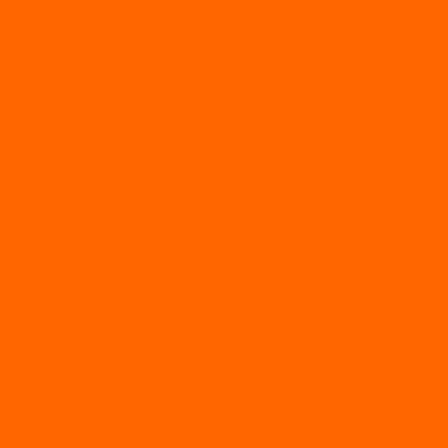
Аксессуары для лодок
ВЕЗДЕХОДЫ
Вездеходы Бурлак
ВЕЗДЕХОДЫ ВЕПС
ВЕЗДЕХОДЫ РАЙДА
ЛОДКИ ПВХ
Altair
Моторные лодки ALTAIR с AirDeck
Моторные лодки Altair с жестким дном (с пайолом)
Моторные лодки НДНД Altair (с надувным дном низкого
давления)
РИБ
POLAR BIRD
ЛОДКИ СЕРИИ EAGLE («ОРЛАН»)
ЛОДКИ СЕРИИ MERLIN («КРЕЧЕТ»)
ЛОДКИ СЕРИИ SEAGULL («ЧАЙКА»)
RiverBoats
Лодки ПВХ с (НДНД)
Лодки ПВХ с жестким дном
Лодки ПВХ с плоским дном
Лодки ПВХ с фальшбортами
Лодки РИБ
БАДЖЕР
Лодки надувные с жесткой палубой