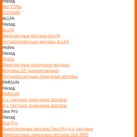
Назад
МОТОРЫ
TOYAMA
ALLFA
Назад
ALLFA
Двухтактные моторы ALLFA
Четырехтактные моторы ALLFA
Hidea
Назад
Hidea
Двухтактные лодочные моторы
Моторы EFI (инжекторные)
Четырехтактные лодочные моторы
PARSUN
Назад
PARSUN
2-х тактные лодочные моторы
4-х тактные лодочные моторы
Sea Pro
Назад
Sea Pro
Болотоходные моторы Sea-Pro 4-х тактные
Двухтактные лодочные моторы SEA-PRO