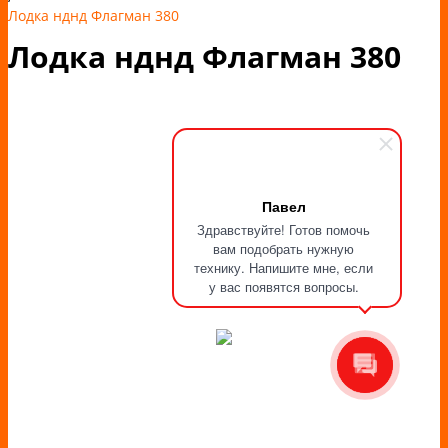
Лодка нднд Флагман 380
Лодка нднд Флагман 380
Павел
Здравствуйте! Готов помочь
вам подобрать нужную
технику. Напишите мне, если
у вас появятся вопросы.