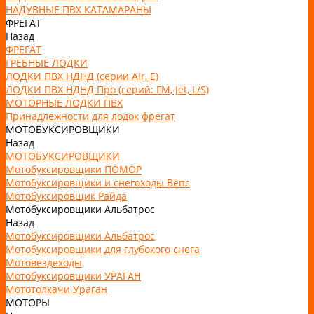
НАДУВНЫЕ ПВХ КАТАМАРАНЫ
ФРЕГАТ
Назад
ФРЕГАТ
ГРЕБНЫЕ ЛОДКИ
ЛОДКИ ПВХ НДНД (серии Air, Е)
ЛОДКИ ПВХ НДНД Про (серий: FM, Jet, L/S)
МОТОРНЫЕ ЛОДКИ ПВХ
Принадлежности для лодок фрегат
МОТОБУКСИРОВЩИКИ
Назад
МОТОБУКСИРОВЩИКИ
Мотобуксировщики ПОМОР
Мотобуксировщики и снегоходы Вепс
Мотобуксировщик Райда
Мотобуксировщики Альбатрос
Назад
Мотобуксировщики Альбатрос
Мотобуксировщики для глубокого снега
Мотовездеходы
Мотобуксировщики УРАГАН
Мототолкачи Ураган
МОТОРЫ