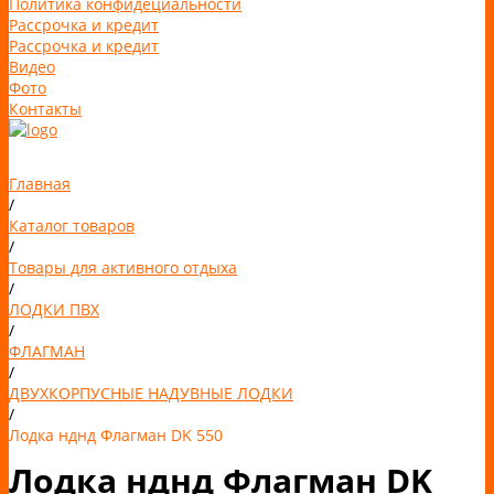
Политика конфидециальности
Рассрочка и кредит
Рассрочка и кредит
Видео
Фото
Контакты
Главная
/
Каталог товаров
/
Товары для активного отдыха
/
ЛОДКИ ПВХ
/
ФЛАГМАН
/
ДВУХКОРПУСНЫЕ НАДУВНЫЕ ЛОДКИ
/
Лодка нднд Флагман DK 550
Лодка нднд Флагман DK