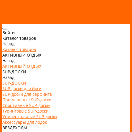
Рассрочка и кредит
Видео
Фото
Контакты
Войти
Каталог товаров
Назад
Каталог товаров
АКТИВНЫЙ ОТДЫХ
Назад
АКТИВНЫЙ ОТДЫХ
SUP-ДОСКИ
Назад
SUP-ДОСКИ
SUP доски для йоги
SUP-доски для серфинга
Прогулочные SUP-доски
Спортивные SUP-доски
Туринговые SUP-доски
Универсальные SUP-доски
Аксессуары для лодок
ВЕЗДЕХОДЫ