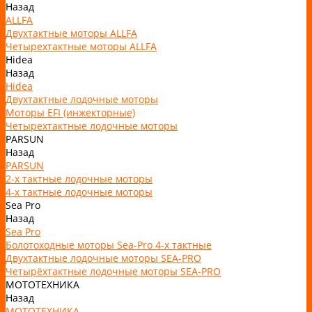
Назад
ALLFA
Двухтактные моторы ALLFA
Четырехтактные моторы ALLFA
Hidea
Назад
Hidea
Двухтактные лодочные моторы
Моторы EFI (инжекторные)
Четырехтактные лодочные моторы
PARSUN
Назад
PARSUN
2-х тактные лодочные моторы
4-х тактные лодочные моторы
Sea Pro
Назад
Sea Pro
Болотоходные моторы Sea-Pro 4-х тактные
Двухтактные лодочные моторы SEA-PRO
Четырёхтактные лодочные моторы SEA-PRO
МОТОТЕХНИКА
Назад
МОТОТЕХНИКА