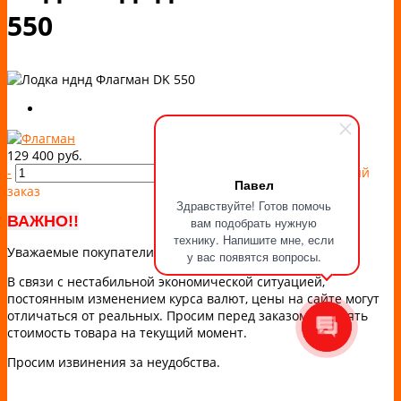
550
129 400 руб.
-
+
Купить
Добавлено
Быстрый
Павел
заказ
Здравствуйте! Готов помочь
ВАЖНО!!
вам подобрать нужную
технику. Напишите мне, если
Уважаемые покупатели!
у вас появятся вопросы.
В связи с нестабильной экономической ситуацией,
постоянным изменением курса валют, цены на сайте могут
отличаться от реальных. Просим перед заказом уточнять
стоимость товара на текущий момент.
Просим извинения за неудобства.