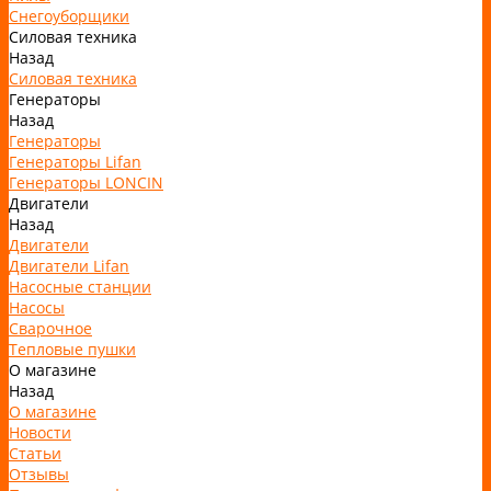
Снегоуборщики
Силовая техника
Назад
Силовая техника
Генераторы
Назад
Генераторы
Генераторы Lifan
Генераторы LONCIN
Двигатели
Назад
Двигатели
Двигатели Lifan
Насосные станции
Насосы
Сварочное
Тепловые пушки
О магазине
Назад
О магазине
Новости
Статьи
Отзывы