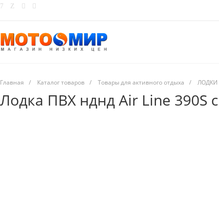
Главная
/
Каталог товаров
/
Товары для активного отдыха
/
ЛОДКИ
Лодка ПВХ нднд Air Line 390S