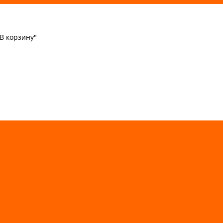
В корзину"