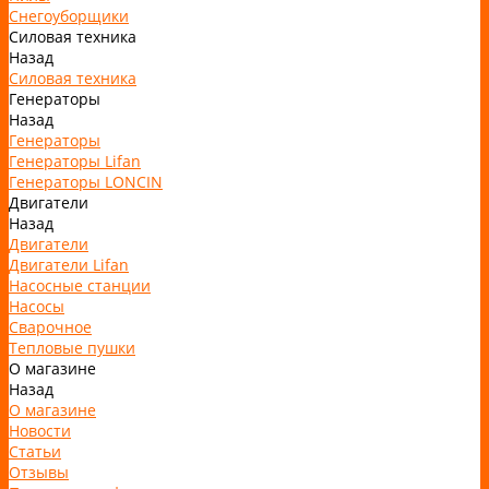
Снегоуборщики
Силовая техника
Назад
Силовая техника
Генераторы
Назад
Генераторы
Генераторы Lifan
Генераторы LONCIN
Двигатели
Назад
Двигатели
Двигатели Lifan
Насосные станции
Насосы
Сварочное
Тепловые пушки
О магазине
Назад
О магазине
Новости
Статьи
Отзывы