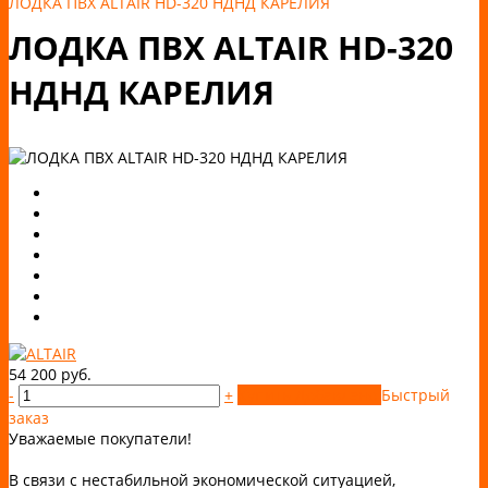
ЛОДКА ПВХ ALTAIR HD-320 НДНД КАРЕЛИЯ
ЛОДКА ПВХ ALTAIR HD-320
НДНД КАРЕЛИЯ
54 200 руб.
-
+
Купить
Добавлено
Быстрый
заказ
Уважаемые покупатели!
В связи с нестабильной экономической ситуацией,