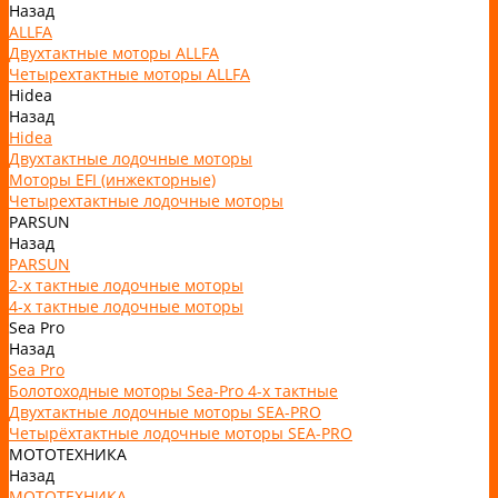
Назад
ALLFA
Двухтактные моторы ALLFA
Четырехтактные моторы ALLFA
Hidea
Назад
Hidea
Двухтактные лодочные моторы
Моторы EFI (инжекторные)
Четырехтактные лодочные моторы
PARSUN
Назад
PARSUN
2-х тактные лодочные моторы
4-х тактные лодочные моторы
Sea Pro
Назад
Sea Pro
Болотоходные моторы Sea-Pro 4-х тактные
Двухтактные лодочные моторы SEA-PRO
Четырёхтактные лодочные моторы SEA-PRO
МОТОТЕХНИКА
Назад
МОТОТЕХНИКА