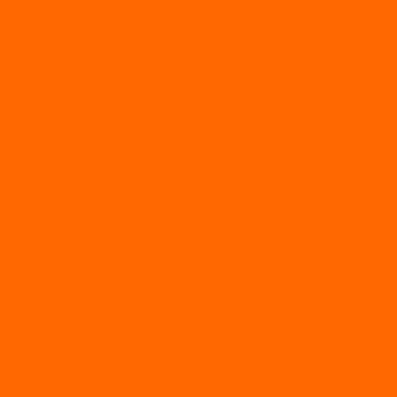
МОТОБУКСИРОВЩИКИ
Мотобуксировщики ПОМОР
Мотобуксировщики и снегоходы Вепс
Мотобуксировщик Райда
Мотобуксировщики Альбатрос
Мотобуксировщики для глубокого снега
Мотовездеходы
Мотобуксировщики УРАГАН
Мототолкачи Ураган
МОТОРЫ
TOYAMA
ALLFA
Двухтактные моторы ALLFA
Четырехтактные моторы ALLFA
Hidea
Двухтактные лодочные моторы
Моторы EFI (инжекторные)
Четырехтактные лодочные моторы
PARSUN
2-х тактные лодочные моторы
4-х тактные лодочные моторы
Sea Pro
Болотоходные моторы Sea-Pro 4-х тактные