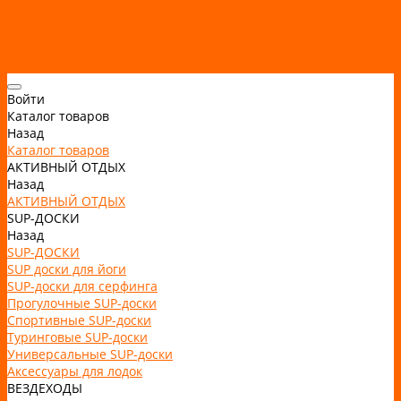
Рассрочка и кредит
Видео
Фото
Контакты
Войти
Каталог товаров
Назад
Каталог товаров
АКТИВНЫЙ ОТДЫХ
Назад
АКТИВНЫЙ ОТДЫХ
SUP-ДОСКИ
Назад
SUP-ДОСКИ
SUP доски для йоги
SUP-доски для серфинга
Прогулочные SUP-доски
Спортивные SUP-доски
Туринговые SUP-доски
Универсальные SUP-доски
Аксессуары для лодок
ВЕЗДЕХОДЫ