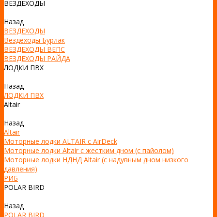
ВЕЗДЕХОДЫ
Назад
ВЕЗДЕХОДЫ
Вездеходы Бурлак
ВЕЗДЕХОДЫ ВЕПС
ВЕЗДЕХОДЫ РАЙДА
ЛОДКИ ПВХ
Назад
ЛОДКИ ПВХ
Altair
Назад
Altair
Моторные лодки ALTAIR с AirDeck
Моторные лодки Altair с жестким дном (с пайолом)
Моторные лодки НДНД Altair (с надувным дном низкого
давления)
РИБ
POLAR BIRD
Назад
POLAR BIRD