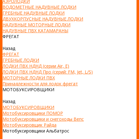
АЭРОЛОДКИ
ВОДОМЕТНЫЕ НАДУВНЫЕ ЛОДКИ
ГРЕБНЫЕ НАДУВНЫЕ ЛОДКИ
ДВУХКОРПУСНЫЕ НАДУВНЫЕ ЛОДКИ
НАДУВНЫЕ МОТОРНЫЕ ЛОДКИ
НАДУВНЫЕ ПВХ КАТАМАРАНЫ
ФРЕГАТ
Назад
ФРЕГАТ
ГРЕБНЫЕ ЛОДКИ
ЛОДКИ ПВХ НДНД (серии Air, Е)
ЛОДКИ ПВХ НДНД Про (серий: FM, Jet, L/S)
МОТОРНЫЕ ЛОДКИ ПВХ
Принадлежности для лодок фрегат
МОТОБУКСИРОВЩИКИ
Назад
МОТОБУКСИРОВЩИКИ
Мотобуксировщики ПОМОР
Мотобуксировщики и снегоходы Вепс
Мотобуксировщик Райда
Мотобуксировщики Альбатрос