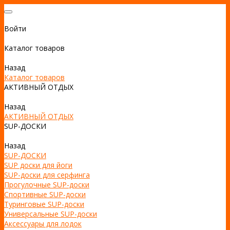
Войти
Каталог товаров
Назад
Каталог товаров
АКТИВНЫЙ ОТДЫХ
Назад
АКТИВНЫЙ ОТДЫХ
SUP-ДОСКИ
Назад
SUP-ДОСКИ
SUP доски для йоги
SUP-доски для серфинга
Прогулочные SUP-доски
Спортивные SUP-доски
Туринговые SUP-доски
Универсальные SUP-доски
Аксессуары для лодок