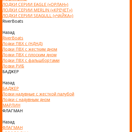
ЛОДКИ СЕРИИ EAGLE («ОРЛАН»)
ЛОДКИ СЕРИИ MERLIN («КРЕЧЕТ»)
ЛОДКИ СЕРИИ SEAGULL («ЧАЙКА»)
RiverBoats
Назад
RiverBoats
Лодки ПВХ с (НДНД)
Лодки ПВХ с жестким дном
Лодки ПВХ с плоским дном
Лодки ПВХ с фальшбортами
Лодки РИБ
БАДЖЕР
Назад
БАДЖЕР
Лодки надувные с жесткой палубой
Лодки с надувным дном
МАРЛИН
ФЛАГМАН
Назад
ФЛАГМАН