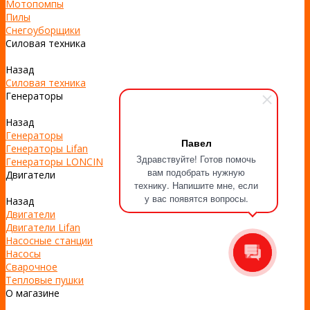
Мотопомпы
Пилы
Снегоуборщики
Силовая техника
Назад
Силовая техника
Генераторы
Назад
Генераторы
Павел
Генераторы Lifan
Здравствуйте! Готов помочь
Генераторы LONCIN
вам подобрать нужную
Двигатели
технику. Напишите мне, если
у вас появятся вопросы.
Назад
Двигатели
Двигатели Lifan
Насосные станции
Насосы
Сварочное
Тепловые пушки
О магазине