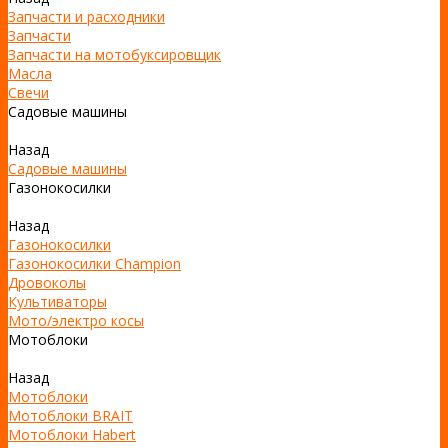
Запчасти и расходники
Запчасти
Запчасти на мотобуксировщик
Масла
Свечи
Садовые машины
Назад
Садовые машины
Газонокосилки
Назад
Газонокосилки
Газонокосилки Champion
Дровоколы
Культиваторы
Мото/электро косы
Мотоблоки
Назад
Мотоблоки
Мотоблоки BRAIT
Мотоблоки Habert