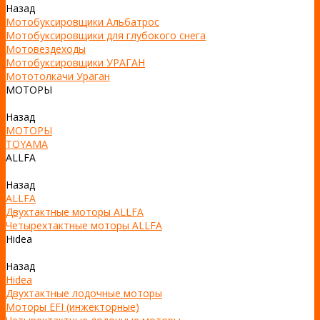
Назад
Мотобуксировщики Альбатрос
Мотобуксировщики для глубокого снега
Мотовездеходы
Мотобуксировщики УРАГАН
Мототолкачи Ураган
МОТОРЫ
Назад
МОТОРЫ
TOYAMA
ALLFA
Назад
ALLFA
Двухтактные моторы ALLFA
Четырехтактные моторы ALLFA
Hidea
Назад
Hidea
Двухтактные лодочные моторы
Моторы EFI (инжекторные)