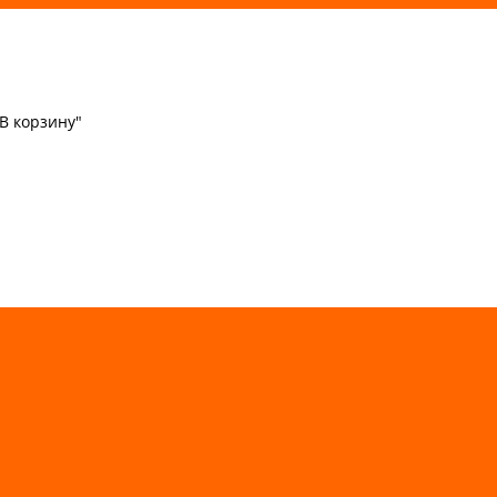
В корзину"