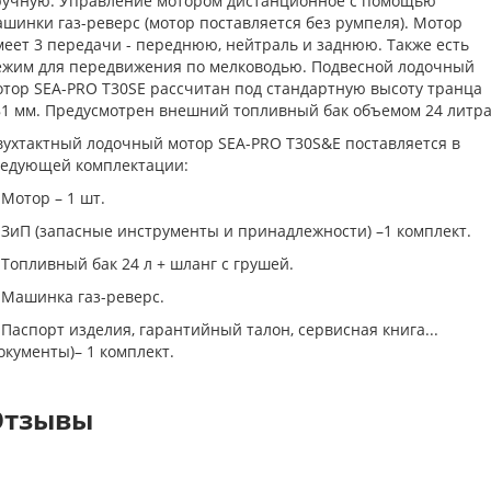
ручную. Управление мотором дистанционное с помощью
ашинки газ-реверс (мотор поставляется без румпеля). Мотор
меет 3 передачи - переднюю, нейтраль и заднюю. Также есть
ежим для передвижения по мелководью. Подвесной лодочный
отор SEA-PRO T30SE рассчитан под стандартную высоту транца
81 мм. Предусмотрен внешний топливный бак объемом 24 литра
вухтактный лодочный мотор SEA-PRO T30S&E поставляется в
ледующей комплектации:
 Мотор – 1 шт.
. ЗиП (запасные инструменты и принадлежности) –1 комплект.
 Топливный бак 24 л + шланг с грушей.
 Машинка газ-реверс.
 Паспорт изделия, гарантийный талон, сервисная книга...
окументы)– 1 комплект.
Отзывы