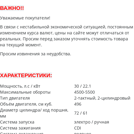
ВАЖНО!!
Уважаемые покупатели!
В связи с нестабильной экономической ситуацией, постоянным
изменением курса валют, цены на сайте можут отличаться от
реальных. Просим перед заказом уточнять стоимость товара
на текущий момент.
Просим извинения за неудобства.
ХАРАКТЕРИСТИКИ:
Мощность, л.с / кВт
30 / 22.1
Максимальные обороты
4500-5500
Тип двигателя
2-тактный, 2-цилиндровый
Объём двигателя, см куб.
496
Диаметр цилиндра/ ход поршня,
72 / 61
мм
Система запуска
электро / ручная
Система зажигания
CDI
Система охлаждения
водяное