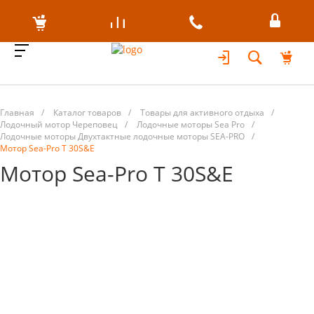
Главная
/
Каталог товаров
/
Товары для активного отдыха
/
Лодочный мотор Череповец
/
Лодочные моторы Sea Pro
/
Лодочные моторы Двухтактные лодочные моторы SEA-PRO
/
Мотор Sea-Pro T 30S&E
Мотор Sea-Pro T 30S&E