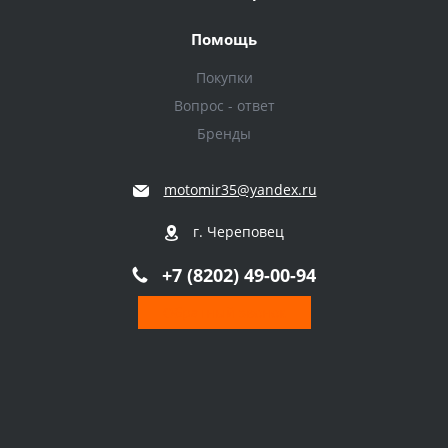
Помощь
Покупки
Вопрос - ответ
Бренды
motomir35@yandex.ru
г. Череповец
+7 (8202) 49-00-94
Обратный звонок